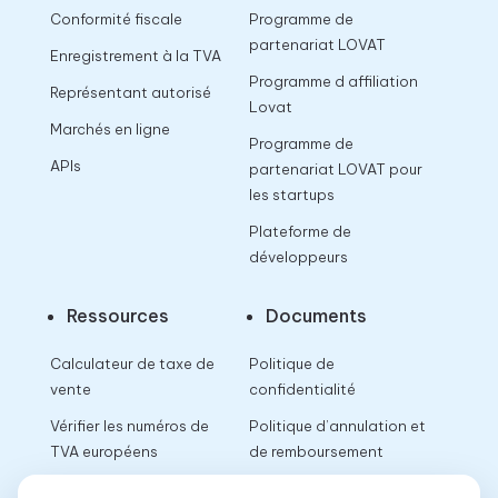
Conformité fiscale
Programme de
partenariat LOVAT
Enregistrement à la TVA
Programme d affiliation
Représentant autorisé
Lovat
Marchés en ligne
Programme de
APIs
partenariat LOVAT pour
les startups
Plateforme de
développeurs
Ressources
Documents
Calculateur de taxe de
Politique de
vente
confidentialité
Vérifier les numéros de
Politique d’annulation et
TVA européens
de remboursement
Calculateur de TVA
Conditions d’utilisation