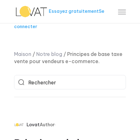
Essayez gratuitement
Se
connecter
Maison
/
Notre blog
/
Principes de base taxe
vente pour vendeurs e-commerce.
Lovat
Author