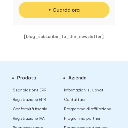
Guarda ora
[blog_subscribe_to_the_newsletter]
Prodotti
Azienda
Segnalazione EPR
Informazioni su Lovat
Registrazione EPR
Contattaci
Conformità fiscale
Programma di affiliazione
Registrazione IVA
Programma partner
Rappresentante
Programma partner per