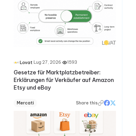
·
Lug 27, 2026
·
1593
Lovat
Gesetze für Marktplatzbetreiber:
Erklärungen für Verkäufer auf Amazon
Etsy und eBay
Mercati
Share this