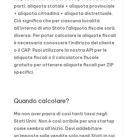
parti: aliquota statale + aliquota provinciale
+ aliquota cittadina + aliquota distrettuale.
Ciò significa che per ciascuna località
all’interno di uno Stato l’aliquota fiscale sarà
diversa. Per poter calcolare le aliquote fiscali
è necessario conoscere l’indirizzo del cliente
o il CAP. Puoi utilizzare la nostra API per le
aliquote fiscali o il calcolatore fiscale
gratuito per ottenere aliquote fiscali per ZIP
specifici.
Quando calcolare?
Ma non aver paura di così tanti tassi negli
Stati Uniti. Non è così orribile per una startup
come sembra all’inizio. Devi addebitare
un’imposta sulle vendite solo negli Stati in cui