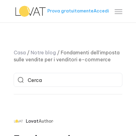
Prova gratuitamente
Accedi
Casa
/
Notre blog
/
Fondamenti dell’imposta
sulle vendite per i venditori e-commerce
Lovat
Author