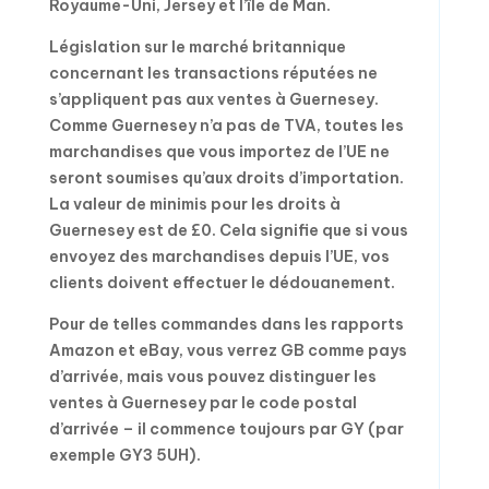
Royaume-Uni, Jersey et l’île de Man.
Législation sur le marché britannique
concernant les transactions réputées ne
s’appliquent pas aux ventes à Guernesey.
Comme Guernesey n’a pas de TVA, toutes les
marchandises que vous importez de l’UE ne
seront soumises qu’aux droits d’importation.
La valeur de minimis pour les droits à
Guernesey est de £0. Cela signifie que si vous
envoyez des marchandises depuis l’UE, vos
clients doivent effectuer le dédouanement.
Pour de telles commandes dans les rapports
Amazon et eBay, vous verrez GB comme pays
d’arrivée, mais vous pouvez distinguer les
ventes à Guernesey par le code postal
d’arrivée – il commence toujours par GY (par
exemple GY3 5UH).