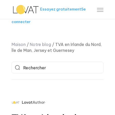
Essayez gratuitement
Se
connecter
Maison
/
Notre blog
/
TVA en Irlande du Nord,
île de Man, Jersey et Guernesey
Lovat
Author