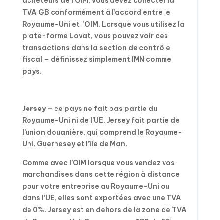
acheteurs de l’OIM, vous devez collecter la
TVA GB conformément à l’accord entre le
Royaume-Uni et l’OIM. Lorsque vous utilisez la
plate-forme Lovat, vous pouvez voir ces
transactions dans la section de contrôle
fiscal – définissez simplement IMN comme
pays.
Jersey
– ce pays ne fait pas partie du
Royaume-Uni ni de l’UE. Jersey fait partie de
l’union douanière, qui comprend le Royaume-
Uni, Guernesey et l’île de Man.
Comme avec l’OIM lorsque vous vendez vos
marchandises dans cette région à distance
pour votre entreprise au Royaume-Uni ou
dans l’UE, elles sont exportées avec une TVA
de 0%. Jersey est en dehors de la zone de TVA