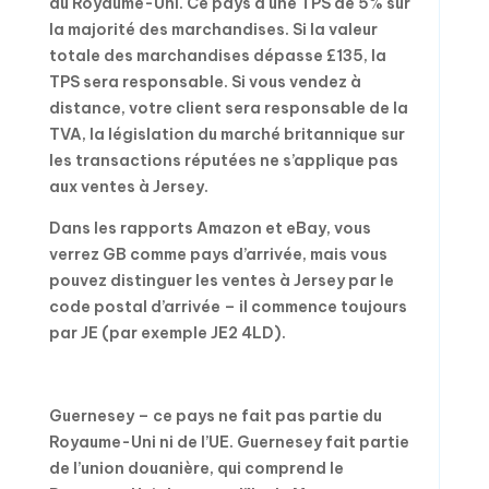
du Royaume-Uni. Ce pays a une TPS de 5% sur
la majorité des marchandises. Si la valeur
totale des marchandises dépasse £135, la
TPS sera responsable. Si vous vendez à
distance, votre client sera responsable de la
TVA, la législation du marché britannique sur
les transactions réputées ne s’applique pas
aux ventes à Jersey.
Dans les rapports Amazon et eBay, vous
verrez GB comme pays d’arrivée, mais vous
pouvez distinguer les ventes à Jersey par le
code postal d’arrivée – il commence toujours
par JE (par exemple JE2 4LD).
Guernesey – ce pays ne fait pas partie du
Royaume-Uni ni de l’UE. Guernesey fait partie
de l’union douanière, qui comprend le