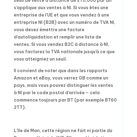
seuil de vente à distance de £70,000 par an
s’applique aux ventes à NI. Si vous êtes une
entreprise de l’UE et que vous vendez à une
entreprise NI (B2B) avec un numéro de TVA NI,
vous devez émettre une facture
d’autoliquidation et remplir une liste de
ventes. Si vous vendez B2C à distance à NI,
vous facturez la TVA nationale jusqu’à ce que
vous atteigniez un seuil.
Il convient de noter que dans les rapports
Amazon et eBay, vous verrez GB comme un
pays, mais vous pouvez distinguer les ventes
à NI par le code postal d’arrivée – cela
commence toujours par BT (par exemple BT60
2TT).
L’île de Man, cette région ne fait ni partie du