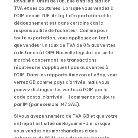
Royaume-Uni ni de l’UE. Elle a sa législation
TVA et ses coutumes. Lorsque vous vendez à
l’OIM depuis l’UE, il s’agit d’exportation et le
dédouanement est dans certains cas la
responsabilité de l’acheteur. Comme pour
toute exportation, vous appliquez en tant
que vendeur un taux de TVA de 0% aux ventes
à distance à l’OIM. Nouvelle législation sur le
marché concernant les transactions
réputées ne s’appliquent pas aux ventes à
l’OIM. Dans les rapports Amazon et eBay, vous
verrez GB comme pays d’arrivée, mais vous
pouvez distinguer les ventes à l’OIM par le
code postal d’arrivée – il commence toujours
par IM (par exemple IM7 3AE).
Si vous avez un numéro de TVA GB et que votre
entrepôt est situé au Royaume-Uni lorsque
vous vendez des marchandises à des