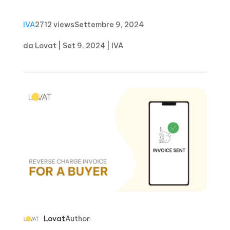
IVA
2712 views
Settembre 9, 2024
da
Lovat
|
Set 9, 2024
|
IVA
Lovat
Author