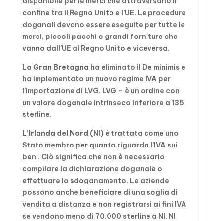
disponibile per le merci che attraversano il
confine tra il Regno Unito e l’UE. Le procedure
doganali devono essere eseguite per tutte le
merci, piccoli pacchi o grandi forniture che
vanno dall’UE al Regno Unito e viceversa.
La Gran Bretagna
ha eliminato il De minimis e
ha implementato un nuovo regime IVA per
l’importazione di LVG. LVG – è un ordine con
un valore doganale intrinseco inferiore a 135
sterline.
L’Irlanda del Nord
(NI) è trattata come uno
Stato membro per quanto riguarda l’IVA sui
beni. Ciò significa che non è necessario
compilare la dichiarazione doganale o
effettuare lo sdoganamento. Le aziende
possono anche beneficiare di una soglia di
vendita a distanza e non registrarsi ai fini IVA
se vendono meno di 70.000 sterline a NI. NI