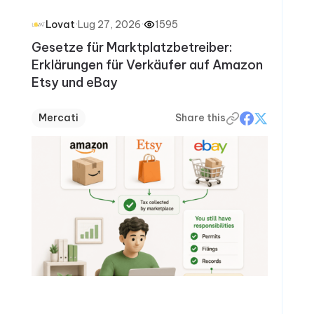
·
Lug 27, 2026
·
1595
Lovat
Gesetze für Marktplatzbetreiber:
Erklärungen für Verkäufer auf Amazon
Etsy und eBay
Mercati
Share this