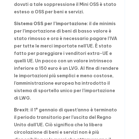
dovuti a tale soppressione il Mini OSS è stato
esteso a OSS per beni e servizi.
Sistema
OSS
per l’importazione
: il de minimis
per l’importazione di beni di basso valore è
stato rimosso e ora è necessario pagare l’IVA
per tutte le merci importate nell’UE. È stato
fatto per pareggiare i venditori extra-UE e
quelli UE. Un pacco con un valore intrinseco
inferiore a 150 euro è un LVG. Al fine di rendere
le importazioni più semplici e meno costose,
l’amministrazione europea ha introdotto il
sistema di sportello unico per l’importazione
di LWG.
Brexit
: il 1° gennaio di quest’anno è terminato
il periodo transitorio per l’uscita del Regno
Unito dall’UE. Ciò significa che la libera
circolazione di beni e servizi non è più