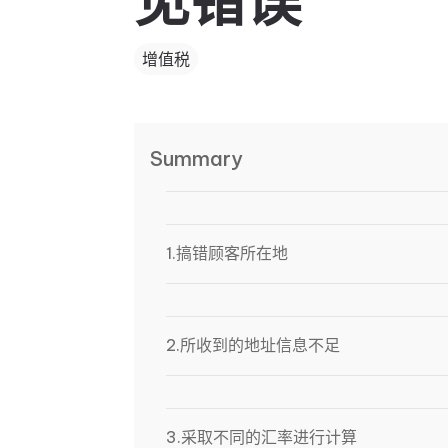
见错误
增值税
Summary
1.搞错顾客所在地
2.所收到的地址信息不足
3.采取不同的汇率进行计算