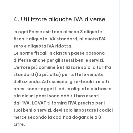
4. Utilizzare aliquote IVA diverse
In ogni Paese esistono almeno 3 aliquote
fiscali: aliquota IVA standard, aliquota IVA
zero e aliquota IVA ridotta.
Le norme fiscali in ciascun paese possono
differire anche per gli stessi beni e servizi.
L’errore più comune è utilizzare solo la tariffa
standard (la più alta) per tutte le vendite
dell’azienda. Ad esempio, gli e-book in molti
paesi sono soggetti ad un’aliquota più bassa
e in alcuni paesi sono addirittura esenti
dall’IVA. LOVAT ti fornirà l’IVA precisa per i
tuoi beni o servizi, devi solo impostare i codici
merce secondo la codifica doganale a 8
cifre.