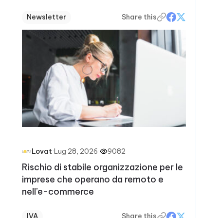
Newsletter
Share this
·
Lug 28, 2026
·
9082
Lovat
Rischio di stabile organizzazione per le
imprese che operano da remoto e
nell’e-commerce
IVA
Share this