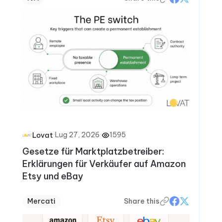
·
Lug 27, 2026
·
1595
Lovat
Gesetze für Marktplatzbetreiber:
Erklärungen für Verkäufer auf Amazon
Etsy und eBay
Mercati
Share this