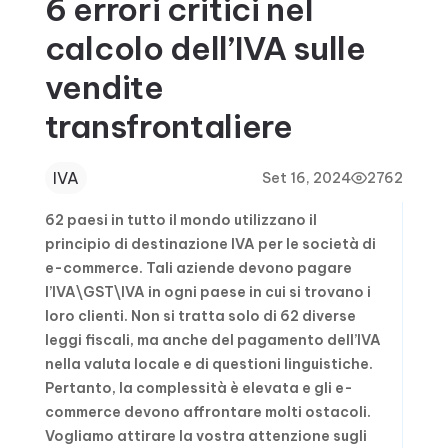
6 errori critici nel
calcolo dell’IVA sulle
vendite
transfrontaliere
IVA
Set 16, 2024
2762
62 paesi in tutto il mondo utilizzano il
principio di destinazione IVA per le società di
e-commerce. Tali aziende devono pagare
l’IVA\GST\IVA in ogni paese in cui si trovano i
loro clienti. Non si tratta solo di 62 diverse
leggi fiscali, ma anche del pagamento dell’IVA
nella valuta locale e di questioni linguistiche.
Pertanto, la complessità è elevata e gli e-
commerce devono affrontare molti ostacoli.
Vogliamo attirare la vostra attenzione sugli