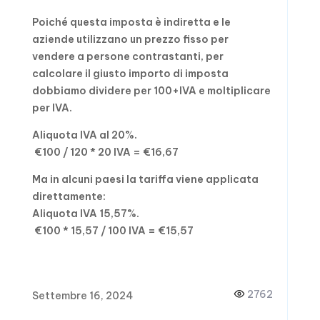
Poiché questa imposta è indiretta e le
aziende utilizzano un prezzo fisso per
vendere a persone contrastanti, per
calcolare il giusto importo di imposta
dobbiamo dividere per 100+IVA e moltiplicare
per IVA.
Aliquota IVA al 20%.
€100 / 120 * 20 IVA = €16,67
Ma in alcuni paesi la tariffa viene applicata
direttamente:
Aliquota IVA 15,57%.
€100 * 15,57 / 100 IVA = €15,57
2762
Settembre 16, 2024