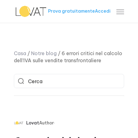
Prova gratuitamente
Accedi
Casa
/
Notre blog
/
6 errori critici nel calcolo
dell’IVA sulle vendite transfrontaliere
Lovat
Author