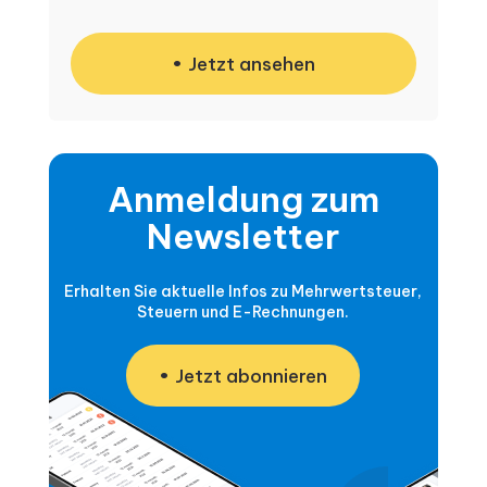
Jetzt ansehen
Anmeldung zum
Newsletter
Erhalten Sie aktuelle Infos zu Mehrwertsteuer,
Steuern und E-Rechnungen.
Jetzt abonnieren