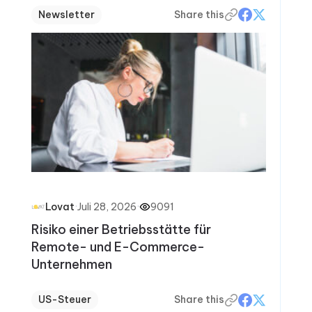
Newsletter
Share this
·
Juli 28, 2026
·
9091
Lovat
Risiko einer Betriebsstätte für
Remote- und E-Commerce-
Unternehmen
US-Steuer
Share this