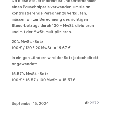
Da diese Steuer indirekt ist und Unternehmen
einen Pauschalpreis verwenden, um sie an
kontrastierende Personen zu verkaufen,
müssen wir zur Berechnung des richtigen
Steuerbetrags durch 100 + MwSt. dividieren
und mit der MwSt. multiplizieren.
20% MwSt.-Satz
100 € / 120 * 20 MwSt. = 16.67 €
In einigen Ländern wird der Satz jedoch direkt
angewendet:
15.57% MwSt.-Satz
100 € * 15.57 / 100 MwSt. = 15,57€
2272
September 16, 2024