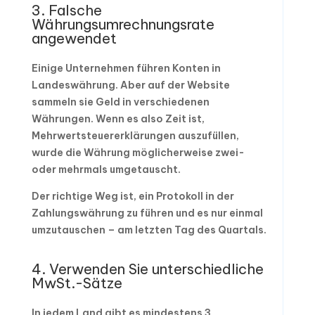
3. Falsche
Währungsumrechnungsrate
angewendet
Einige Unternehmen führen Konten in
Landeswährung. Aber auf der Website
sammeln sie Geld in verschiedenen
Währungen. Wenn es also Zeit ist,
Mehrwertsteuererklärungen auszufüllen,
wurde die Währung möglicherweise zwei-
oder mehrmals umgetauscht.
Der richtige Weg ist, ein Protokoll in der
Zahlungswährung zu führen und es nur einmal
umzutauschen – am letzten Tag des Quartals.
4. Verwenden Sie unterschiedliche
MwSt.-Sätze
In jedem Land gibt es mindestens 3