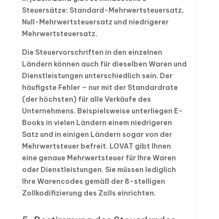
Steuersätze: Standard-Mehrwertsteuersatz,
Null-Mehrwertsteuersatz und niedrigerer
Mehrwertsteuersatz.
Die Steuervorschriften in den einzelnen
Ländern können auch für dieselben Waren und
Dienstleistungen unterschiedlich sein. Der
häufigste Fehler – nur mit der Standardrate
(der höchsten) für alle Verkäufe des
Unternehmens. Beispielsweise unterliegen E-
Books in vielen Ländern einem niedrigeren
Satz und in einigen Ländern sogar von der
Mehrwertsteuer befreit. LOVAT gibt Ihnen
eine genaue Mehrwertsteuer für Ihre Waren
oder Dienstleistungen. Sie müssen lediglich
Ihre Warencodes gemäß der 8-stelligen
Zollkodifizierung des Zolls einrichten.