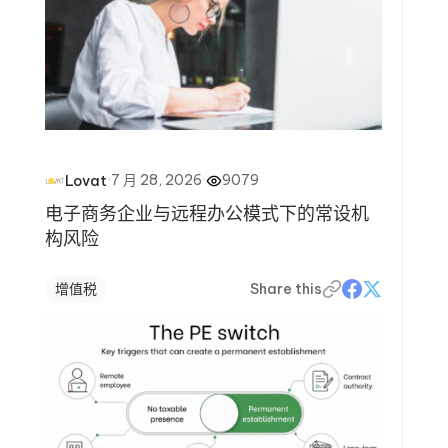
·
7 月 28, 2026
·
9079
Lovat
电子商务企业与远程办公模式下的常设机
构风险
增值税
Share this