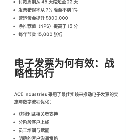
付款周期从 45 天缩短至 22 天
发票错误率从 7% 降至不到 1%
营运资金提升 $300,000
净推荐值（NPS）提高了 15 分
每年节省 15,000 张纸
电子发票为何有效：战
略性执行
ACE Industries 采用了最佳实践来推动电子发票的实
施与数字流程优化：
获得利益相关者支持
分阶段客户上线
员工培训与赋能
明确的客户沟通策略