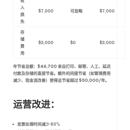
收
入
$7,000
可忽略
$7,000
损
失
存
储
$3,000
$0
$3,000
费
用
年节省总额：
$46,700
来自打印、邮寄、人工、延迟
付款及存储的直接节省。额外的间接节省（如管理费用
减少、现金流改善）使得总节省超过
$50,000/年
。
运营改进：
发票处理时间减少 80%