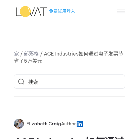
免费试用
登入
家
/
部落格
/
ACE Industries如何通过电子发票节
省了5万美元
Elizabeth Craig
Author