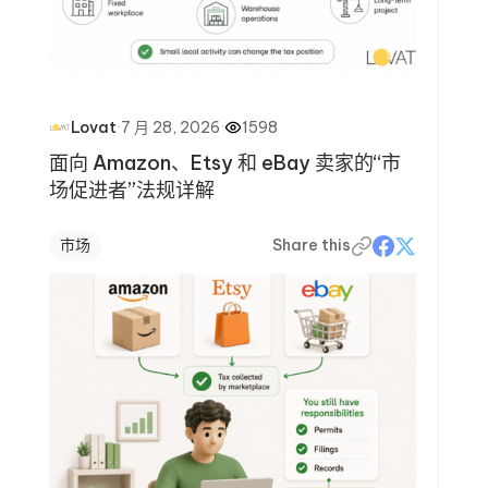
·
7 月 28, 2026
·
1598
Lovat
面向 Amazon、Etsy 和 eBay 卖家的“市
场促进者”法规详解
市场
Share this