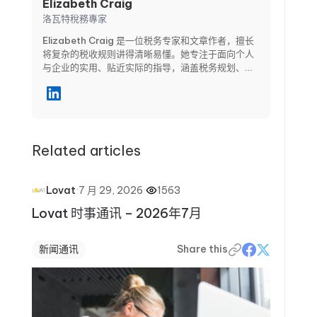
Elizabeth Craig
洛瓦特稅務專家
Elizabeth Craig 是一位税务专家和文章作者，擅长
将复杂的税收规则讲得清晰易懂。她专注于面向个人
与企业的实用、贴近实际的指导，涵盖税务规划、合
规要求、扣除与抵免，以及关键申报截止日期等主
题。通过清晰的分步骤文章，Elizabeth 帮助读者避
免常见错误，在报税季保持信心，并在全年做出更明
智的财务决策。
Related articles
·
7 月 29, 2026
·
1563
Lovat
Lovat 时事通讯 – 2026年7月
新闻通讯
Share this