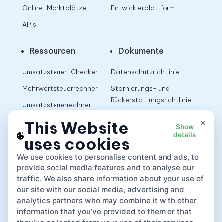
Online-Marktplätze
Entwicklerplattform
APIs
Ressourcen
Dokumente
Umsatzsteuer-Checker
Datenschutzrichtlinie
Mehrwertsteuerrechner
Stornierungs- und
Rückerstattungsrichtlinie
Umsatzsteuerrechner
Nutzungsbedingungen
×
This Website
Show
details
uses cookies
App
We use cookies to personalise content and ads, to
provide social media features and to analyse our
traffic. We also share information about your use of
our site with our social media, advertising and
analytics partners who may combine it with other
information that you’ve provided to them or that