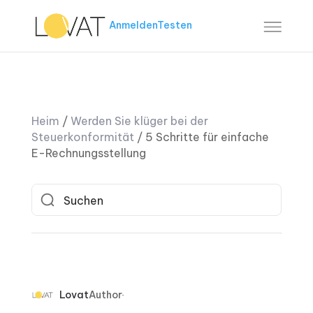
Anmelden
Testen
Heim
/
Werden Sie klüger bei der
Steuerkonformität
/
5 Schritte für einfache
E-Rechnungsstellung
Lovat
Author