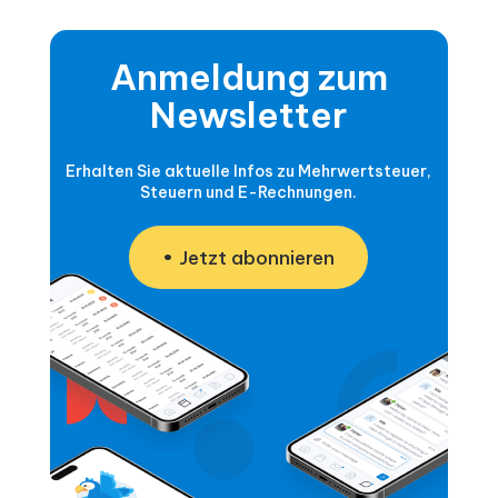
Anmeldung zum
Newsletter
Erhalten Sie aktuelle Infos zu Mehrwertsteuer,
Steuern und E-Rechnungen.
Jetzt abonnieren