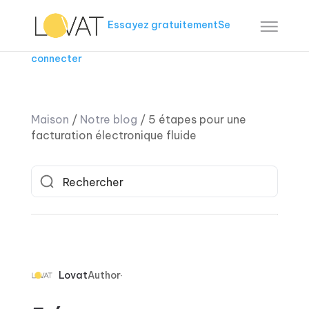
Essayez gratuitement
Se
connecter
Maison
/
Notre blog
/
5 étapes pour une
facturation électronique fluide
Lovat
Author