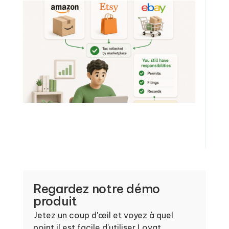
Regardez notre démo
produit
Jetez un coup d'œil et voyez à quel
point il est facile d'utiliser Lovat