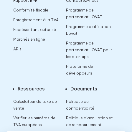
Rapport EPR
Contactez-nous
Conformité fiscale
Programme de
partenariat LOVAT
Enregistrement à la TVA
Programme d affiliation
Représentant autorisé
Lovat
Marchés en ligne
Programme de
APIs
partenariat LOVAT pour
les startups
Plateforme de
développeurs
Ressources
Documents
Calculateur de taxe de
Politique de
vente
confidentialité
Vérifier les numéros de
Politique d’annulation et
TVA européens
de remboursement