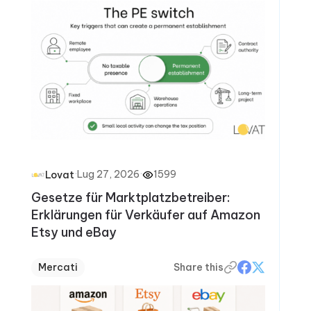
·
Lug 27, 2026
·
1599
Lovat
Gesetze für Marktplatzbetreiber:
Erklärungen für Verkäufer auf Amazon
Etsy und eBay
Mercati
Share this