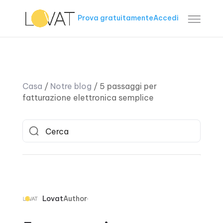
Prova gratuitamente
Accedi
Casa
/
Notre blog
/
5 passaggi per
fatturazione elettronica semplice
Lovat
Author