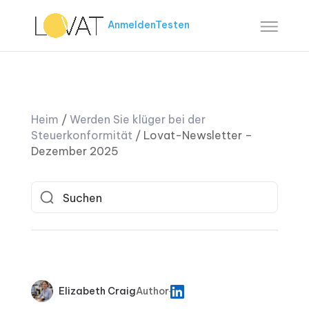
Anmelden
Testen
Heim
/
Werden Sie klüger bei der
Steuerkonformität
/
Lovat-Newsletter –
Dezember 2025
Elizabeth Craig
Author