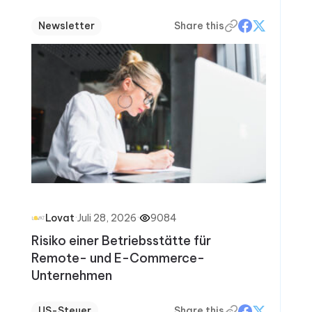
Newsletter
Share this
·
Juli 28, 2026
·
9084
Lovat
Risiko einer Betriebsstätte für
Remote- und E-Commerce-
Unternehmen
US-Steuer
Share this