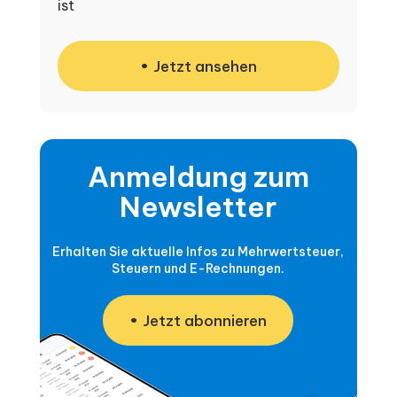
ist
Jetzt ansehen
Anmeldung zum
Newsletter
Erhalten Sie aktuelle Infos zu Mehrwertsteuer,
Steuern und E-Rechnungen.
Jetzt abonnieren