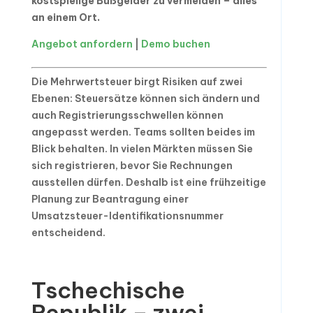
kostspielige Bußgelder zu vermeiden – alles
an einem Ort.
Angebot anfordern
|
Demo buchen
Die Mehrwertsteuer birgt Risiken auf zwei
Ebenen: Steuersätze können sich ändern und
auch Registrierungsschwellen können
angepasst werden. Teams sollten beides im
Blick behalten. In vielen Märkten müssen Sie
sich registrieren, bevor Sie Rechnungen
ausstellen dürfen. Deshalb ist eine frühzeitige
Planung zur Beantragung einer
Umsatzsteuer-Identifikationsnummer
entscheidend.
Tschechische
Republik – zwei