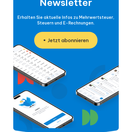
Newsletter
Erhalten Sie aktuelle Infos zu Mehrwertsteuer,
Steuern und E-Rechnungen.
Jetzt abonnieren