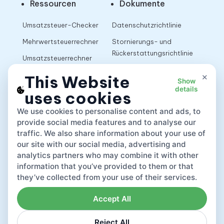
Ressourcen
Dokumente
Umsatzsteuer-Checker
Datenschutzrichtlinie
Mehrwertsteuerrechner
Stornierungs- und
Rückerstattungsrichtlinie
Umsatzsteuerrechner
Nutzungsbedingungen
×
This Website
Show
details
uses cookies
App
We use cookies to personalise content and ads, to
provide social media features and to analyse our
traffic. We also share information about your use of
our site with our social media, advertising and
analytics partners who may combine it with other
information that you’ve provided to them or that
they’ve collected from your use of their services.
Accept All
Reject All