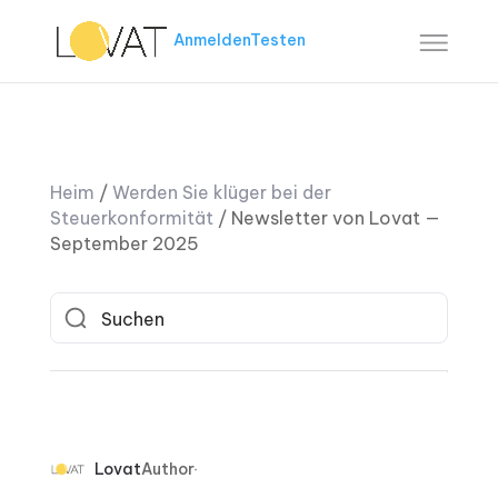
Anmelden
Testen
Heim
/
Werden Sie klüger bei der
Steuerkonformität
/
Newsletter von Lovat —
September 2025
Lovat
Author