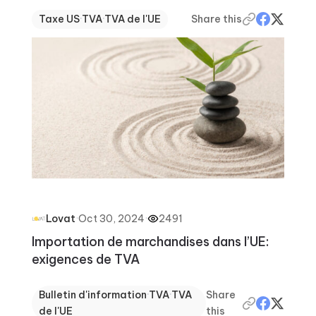
Taxe US
·
TVA
·
TVA de l'UE
Share this
·
Oct 30, 2024
·
2491
Lovat
Importation de marchandises dans l’UE:
exigences de TVA
Bulletin d'information
·
TVA
·
TVA
Share
de l'UE
this