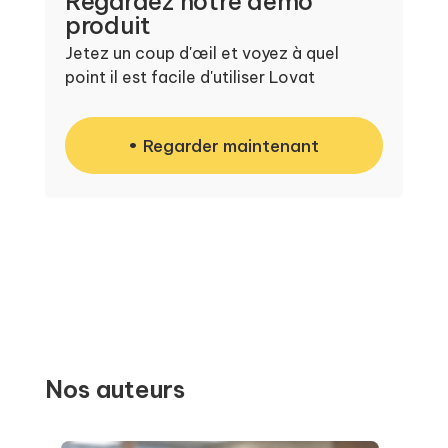
Regardez notre démo
produit
Jetez un coup d'œil et voyez à quel
point il est facile d'utiliser Lovat
Regarder maintenant
Nos auteurs