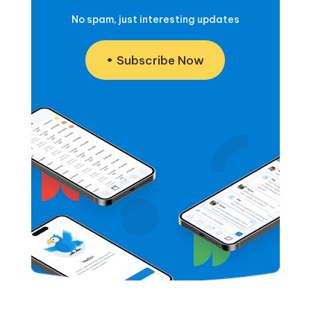
No spam, just interesting updates
Subscribe Now