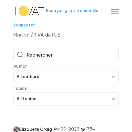
Essayez gratuitement
Se
connecter
Maison
/
TVA de l'UE
All authors
All topics
·
Avr 30, 2026
·
1754
Elizabeth Craig