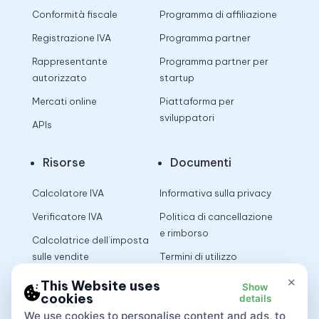
Conformità fiscale
Programma di affiliazione
Registrazione IVA
Programma partner
Rappresentante
Programma partner per
autorizzato
startup
Mercati online
Piattaforma per
sviluppatori
APIs
Risorse
Documenti
Calcolatore IVA
Informativa sulla privacy
Verificatore IVA
Politica di cancellazione
e rimborso
Calcolatrice dell’imposta
sulle vendite
Termini di utilizzo
×
This Website uses
Show
cookies
details
App
We use cookies to personalise content and ads, to