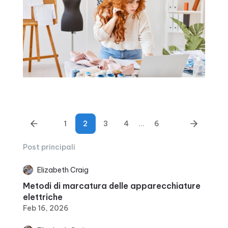
1
2
3
4
...
6
Post principali
Elizabeth Craig
Metodi di marcatura delle apparecchiature
elettriche
Feb 16, 2026