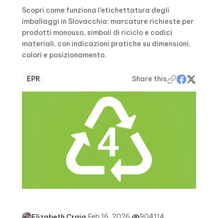
Scopri come funziona l’etichettatura degli
imballaggi in Slovacchia: marcature richieste per
prodotti monouso, simboli di riciclo e codici
materiali, con indicazioni pratiche su dimensioni,
colori e posizionamento.
EPR
Share this
·
Feb 16, 2026
·
904114
Elizabeth Craig