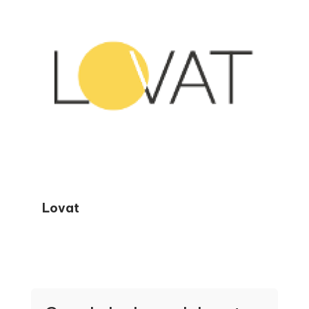
gli errori più comuni, a sentirsi sicuri durante
la stagione fiscale e a prendere decisioni
finanziarie più intelligenti durante tutto
l’anno.
Lovat