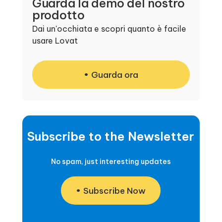
Guarda la demo del nostro
prodotto
Dai un'occhiata e scopri quanto è facile
usare Lovat
Guarda ora
Subscribe to the Newsletter
No spam, just interesting updates
Subscribe Now