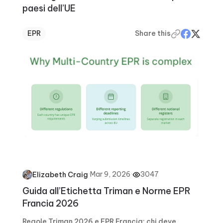
paesi dell’UE
EPR
Share this
·
Mar 9, 2026
·
3047
Elizabeth Craig
Guida all’Etichetta Triman e Norme EPR
Francia 2026
Regole Triman 2026 e EPR Francia: chi deve