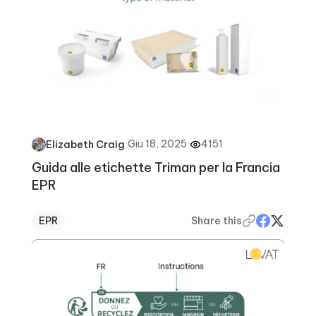
·
Giu 18, 2025
·
4151
Elizabeth Craig
Guida alle etichette Triman per la Francia
EPR
EPR
Share this