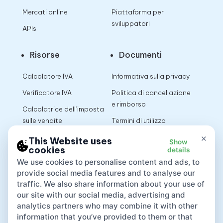
Mercati online
Piattaforma per
sviluppatori
APIs
Risorse
Documenti
Calcolatore IVA
Informativa sulla privacy
Verificatore IVA
Politica di cancellazione
e rimborso
Calcolatrice dell’imposta
sulle vendite
Termini di utilizzo
×
This Website uses
Show
cookies
details
App
We use cookies to personalise content and ads, to
provide social media features and to analyse our
traffic. We also share information about your use of
our site with our social media, advertising and
analytics partners who may combine it with other
information that you’ve provided to them or that