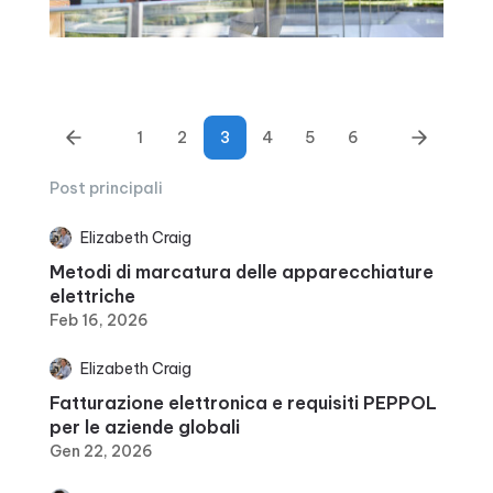
1
2
3
4
5
6
Post principali
Elizabeth Craig
Metodi di marcatura delle apparecchiature
elettriche
Feb 16, 2026
Elizabeth Craig
Fatturazione elettronica e requisiti PEPPOL
per le aziende globali
Gen 22, 2026