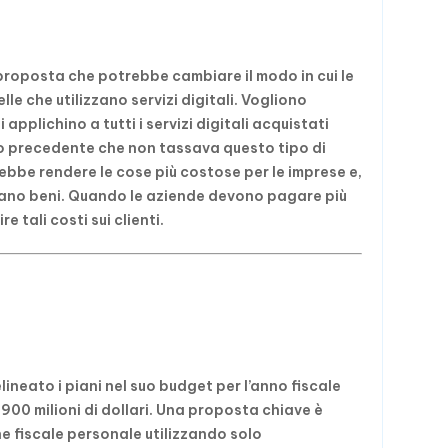
roposta che potrebbe cambiare il modo in cui le
le che utilizzano servizi digitali. Vogliono
applichino a tutti i servizi digitali acquistati
no precedente che non tassava questo tipo di
bbe rendere le cose più costose per le imprese e,
tano beni. Quando le aziende devono pagare più
e tali costi sui clienti.
elineato i piani nel suo budget per l’anno fiscale
 900 milioni di dollari. Una proposta chiave è
ne fiscale personale utilizzando solo