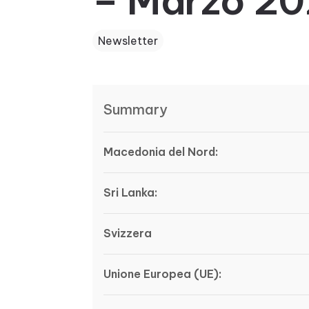
– Marzo 2
Newsletter
Summary
Macedonia del Nord:
Sri Lanka:
Svizzera
Unione Europea (UE):