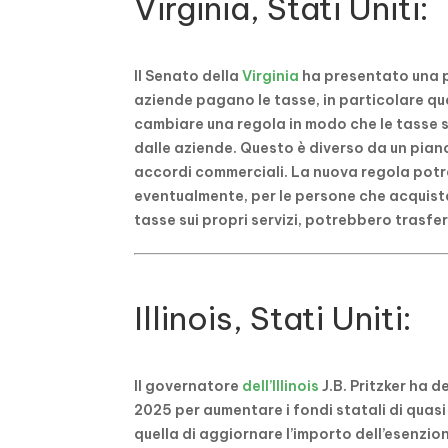
Virginia, Stati Uniti:
Il Senato della
Virginia
ha presentato una p
aziende pagano le tasse, in particolare quel
cambiare una regola in modo che le tasse si 
dalle aziende. Questo è diverso da un pia
accordi commerciali. La nuova regola potre
eventualmente, per le persone che acquis
tasse sui propri servizi, potrebbero trasferir
Illinois, Stati Uniti:
Il governatore
dell’Illinois
J.B. Pritzker ha d
2025 per aumentare i fondi statali di quasi
quella di aggiornare l’importo dell’esenzio