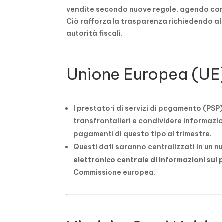
vendite secondo nuove regole, agendo come
Ciò rafforza la trasparenza richiedendo all
autorità fiscali.
Unione Europea (UE
I prestatori di servizi di pagamento (PS
transfrontalieri e condividere informazio
pagamenti di questo tipo al trimestre.
Questi dati saranno centralizzati in u
elettronico centrale di informazioni sui
Commissione europea.