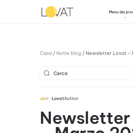
Menu dei pro
Casa
/
Notre blog
/
Newsletter Lovat –
Lovat
Author
Newsletter