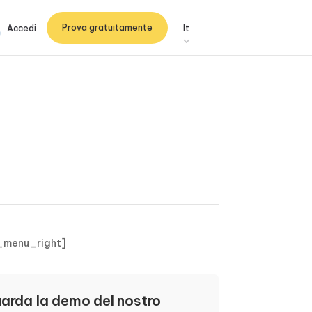
Prova gratuitamente
Accedi
It
_menu_right]
arda la demo del nostro