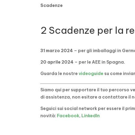
Scadenze
2 Scadenze per la r
31 marzo 2024
– per gli imballaggi in Germ
20 aprile 2024
– per le AEE in Spagna.
Guarda le nostre
videoguide
su come inviar
Siamo qui per supportare il tuo percorso v
di assistenza, non esitare a contattare il
Seguici sui social network per essere il pri
novità:
Facebook
,
LinkedIn