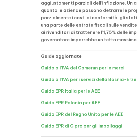
aggiustamenti parziali dell’inflazione. Un a
quanto le aziende possono detrarre le pro
parzialmente i costi di conformità, gli stat
una parte delle entrate fiscali sulle vendit
ai rivenditori di trattenere l’1,75% delle im
governatore imporrebbe un tetto massimo d
Guide aggiornate
Guida all’IVA del Camerun per le merci
Guida all’IVA per i servizi della Bosnia-Erz
Guida EPR Italia per le AEE
Guida EPR Polonia per AEE
Guida EPR del Regno Unito per le AEE
Guida EPR di Cipro per gli imballaggi