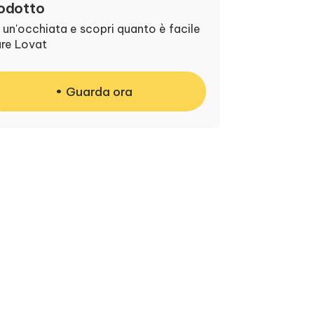
odotto
 un'occhiata e scopri quanto è facile
are Lovat
Guarda ora