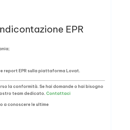
endicontazione EPR
ania;
e report EPR sulla piattaforma Lovat.
erso la conformità. Se hai domande o hai bisogno
 nostro team dedicato.
Contattaci
mo a conoscere le ultime