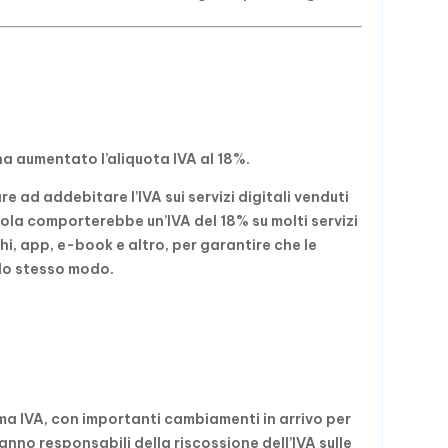
a aumentato l’aliquota IVA al 18%.
re ad addebitare l’IVA sui servizi digitali venduti
gola comporterebbe un’IVA del 18% su molti servizi
hi, app, e-book e altro, per garantire che le
llo stesso modo.
ema IVA, con importanti cambiamenti in arrivo per
anno responsabili della riscossione dell’IVA sulle