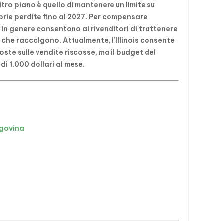
ltro piano è quello di mantenere un limite su
prie perdite fino al 2027. Per compensare
i in genere consentono ai rivenditori di trattenere
e che raccolgono. Attualmente, l’Illinois consente
poste sulle vendite riscosse, ma il budget del
i 1.000 dollari al mese.
egovina