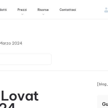
dotti
Prezzi
Risorse
Contattaci
 Marzo 2024
[blog
 Lovat
Gu