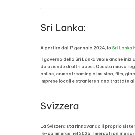
Sri Lanka:
A partire dal 1° gennaio 2024, lo
Sri Lanka
h
Il governo dello Sri Lanka vuole anche inizia
da aziende di altri paesi. Questa nuova re
online, come streaming di musica, film, gioc
imprese locali e straniere siano trattate a
Svizzera
La Svizzera sta rinnovando il proprio sist
l’e-commerce nel 2025. I mercati online sar