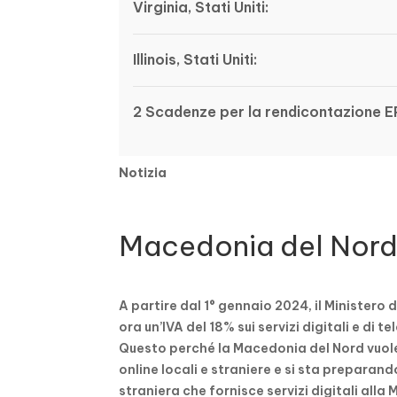
Virginia, Stati Uniti:
Illinois, Stati Uniti:
2 Scadenze per la rendicontazione 
Notizia
Macedonia del Nord
A partire dal 1° gennaio 2024, il Ministero 
ora un’IVA del 18% sui servizi digitali e di 
Questo perché la Macedonia del Nord vuole r
online locali e straniere e si sta preparan
straniera che fornisce servizi digitali all