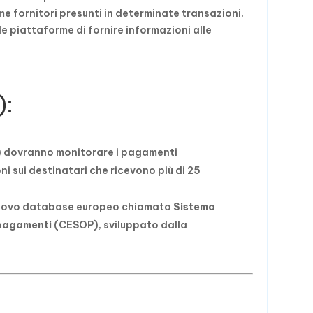
 fornitori presunti in determinate transazioni.
e piattaforme di fornire informazioni alle
):
P) dovranno monitorare i pagamenti
ni sui destinatari che ricevono più di 25
n nuovo database europeo chiamato
Sistema
 pagamenti
(CESOP), sviluppato dalla