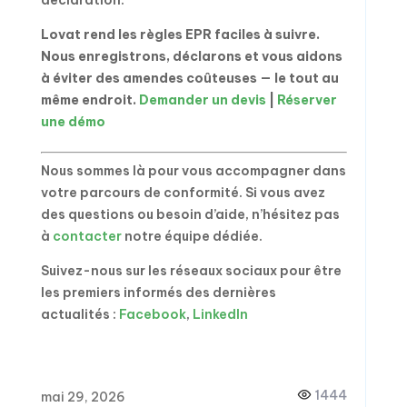
déclaration.
Lovat rend les règles EPR faciles à suivre.
Nous enregistrons, déclarons et vous aidons
à éviter des amendes coûteuses — le tout au
même endroit.
Demander un devis
|
Réserver
une démo
Nous sommes là pour vous accompagner dans
votre parcours de conformité. Si vous avez
des questions ou besoin d’aide, n’hésitez pas
à
contacter
notre équipe dédiée.
Suivez-nous sur les réseaux sociaux pour être
les premiers informés des dernières
actualités :
Facebook
,
LinkedIn
1444
mai 29, 2026