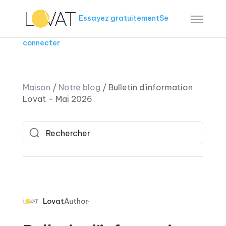
Essayez gratuitement
Se
connecter
Maison
/
Notre blog
/
Bulletin d'information
Lovat – Mai 2026
Lovat
Author