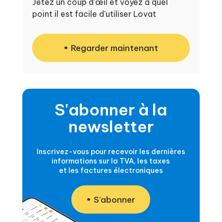
Jetez un coup d'œil et voyez à quel
point il est facile d'utiliser Lovat
Regarder maintenant
S'abonner à la
newsletter
Inscrivez-vous pour recevoir les dernières
informations sur la TVA, les taxes
et les factures électroniques
S'abonner