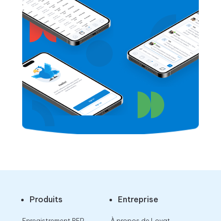
Produits
Entreprise
Enregistrement REP
À propos de Lovat