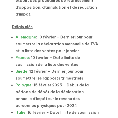
établit des procédures de redressement,
d’opposition, d’annulation et de réduction
d’impôt.
Délais clés
Allemagne
: 10 février – Dernier jour pour
soumettre la déclaration mensuelle de TVA
et la liste des ventes pour janvier
France
: 10 février – Date limite de
soumission de la liste des ventes
Suède
: 12 février – Dernier jour pour
soumettre les rapports trimestriels
Pologne
: 15 février 2025 – Début de la
période de dépôt de la déclaration
annuelle d’impôt sur le revenu des
personnes physiques pour 2024
Italie
: 16 février – Date limite de soumission