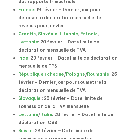
des rapports trimestriels
France
: 19 février – Dernier jour pour
déposer la déclaration mensuelle de
revenus pour janvier
Croatie
,
Slovénie
,
Lituanie
,
Estonie
,
Lettonie
: 20 février – Date limite de
déclaration mensuelle de TVA
Inde
: 20 février – Date limite de déclaration
mensuelle de TPS
République Тchèque
/
Pologne
/
Roumanie
: 25
février – Dernier jour pour soumettre la
déclaration mensuelle de TVA
Slovaquie
: 25 février – Date limite de
soumission de la TVA mensuelle
Lettonie
/
Italie
: 28 février – Date limite de
déclaration IOSS
Suisse
: 28 février – Date limite de
soumission du rapport semestriel