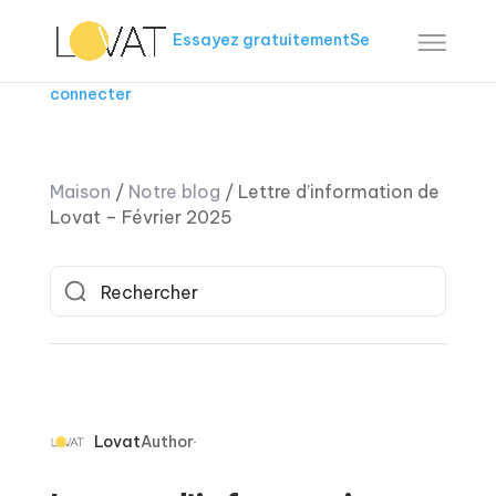
Essayez gratuitement
Se
connecter
Maison
/
Notre blog
/
Lettre d’information de
Lovat – Février 2025
Lovat
Author