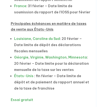
France
: 31 février – Date limite de
soumission du rapport de l’IOSS pour février
Principales échéances en matière de taxes
de vente aux États-Unis
Louisiane
,
Caroline du Sud
: 20 février –
Date limite de dépôt des déclarations
fiscales mensuelles
Géorgie
,
Virginie
,
Washington
,
Minnesota
:
20 février – Date limite pour la déclaration
mensuelle de la taxe sur les ventes
États-Unis
: fin février – Date limite de
dépôt et de paiement du rapport annuel et
de la taxe de franchise
Essai gratuit