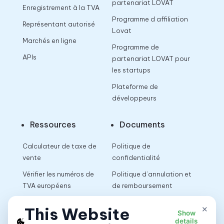
partenariat LOVAT
Enregistrement à la TVA
Programme d affiliation
Représentant autorisé
Lovat
Marchés en ligne
Programme de
APIs
partenariat LOVAT pour
les startups
Plateforme de
développeurs
Ressources
Documents
Calculateur de taxe de
Politique de
vente
confidentialité
Vérifier les numéros de
Politique d’annulation et
TVA européens
de remboursement
Calculateur de TVA
Conditions d’utilisation
×
This Website
Show
details