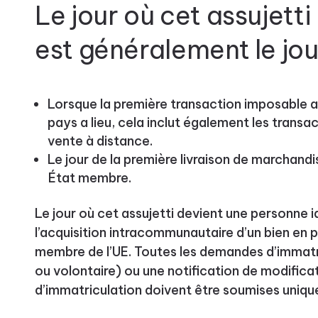
Le jour où cet assujett
est généralement le jou
Lorsque la première transaction imposable av
pays a lieu, cela inclut également les transa
vente à distance.
Le jour de la première livraison de marchand
État membre.
Le jour où cet assujetti devient une personne id
l’acquisition intracommunautaire d’un bien en 
membre de l’UE. Toutes les demandes d’immatri
ou volontaire) ou une notification de modific
d’immatriculation doivent être soumises uniqu