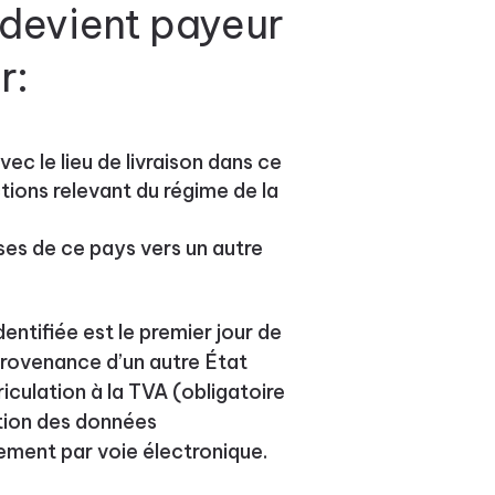
i devient payeur
r:
ec le lieu de livraison dans ce
ctions relevant du régime de la
ises de ce pays vers un autre
entifiée est le premier jour de
provenance d’un autre État
culation à la TVA (obligatoire
ation des données
ement par voie électronique.