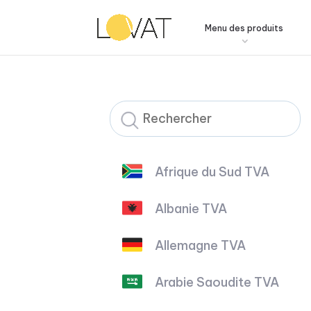
Menu des produits
Afrique du Sud TVA
Albanie TVA
Allemagne TVA
Arabie Saoudite TVA