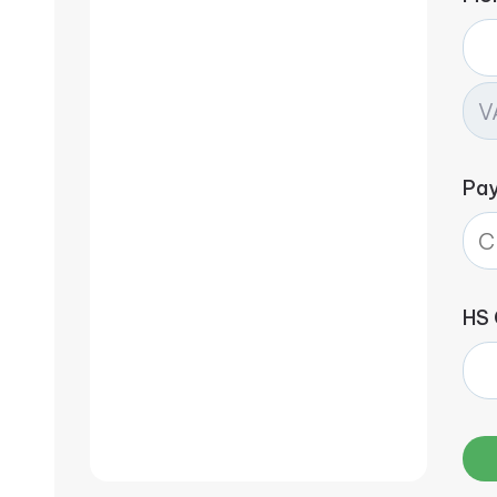
Pa
HS