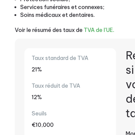
Services funéraires et connexes;
Soins médicaux et dentaires.
Voir le résumé des taux de
TVA de l’UE.
R
Taux standard de TVA
s
21%
v
Taux réduit de TVA
d
12%
t
Seuils
€10,000
Mo