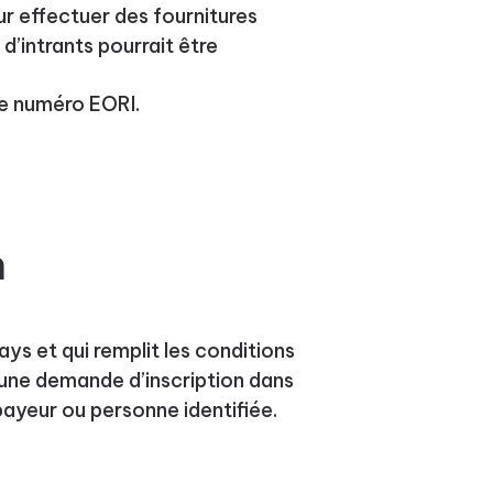
our effectuer des fournitures
d’intrants pourrait être
e numéro EORI.
n
ays et qui remplit les conditions
r une demande d’inscription dans
 payeur ou personne identifiée.