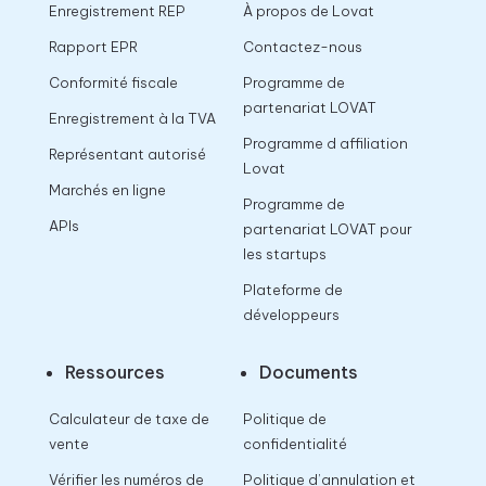
Enregistrement REP
À propos de Lovat
Rapport EPR
Contactez-nous
Conformité fiscale
Programme de
partenariat LOVAT
Enregistrement à la TVA
Programme d affiliation
Représentant autorisé
Lovat
Marchés en ligne
Programme de
APIs
partenariat LOVAT pour
les startups
Plateforme de
développeurs
Ressources
Documents
Calculateur de taxe de
Politique de
vente
confidentialité
Vérifier les numéros de
Politique d’annulation et