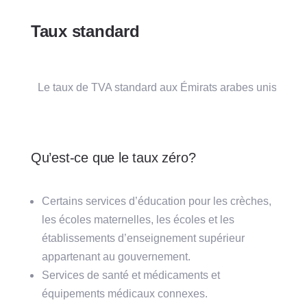
Taux standard
Le taux de TVA standard aux Émirats arabes unis en 
20
Qu’est-ce que le taux zéro?
Certains services d’éducation pour les crèches,
les écoles maternelles, les écoles et les
établissements d’enseignement supérieur
appartenant au gouvernement.
Services de santé et médicaments et
équipements médicaux connexes.