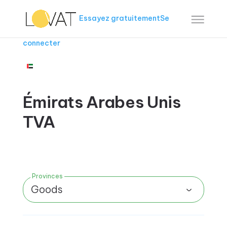
Essayez gratuitement
Se
connecter
Émirats Arabes Unis
TVA
Provinces
Goods