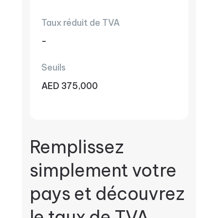
Taux réduit de TVA
-
Seuils
AED 375,000
Remplissez
simplement votre
pays et découvrez
le taux de TVA