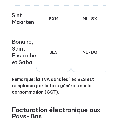
Sint
SXM
NL-SX
Maarten
Bonaire,
Saint-
BES
NL-BQ
Eustache
et Saba
Remarque:
la TVA dans les îles BES est
remplacée par la taxe générale sur la
consommation (GCT).
Facturation électronique aux
Pays-Bas