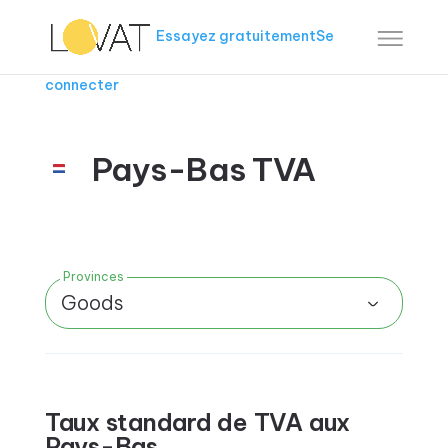
Essayez gratuitement
Se
connecter
Pays-Bas TVA
Provinces
Goods
Taux standard de TVA aux
Pays-Bas