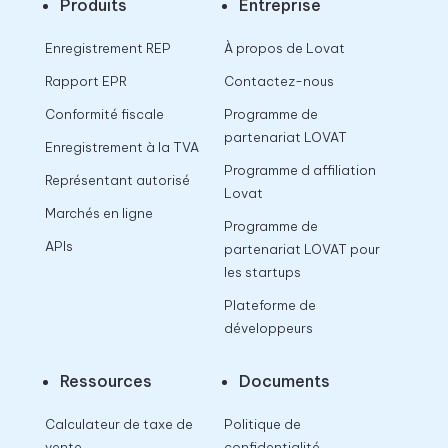
Produits
Entreprise
Enregistrement REP
À propos de Lovat
Rapport EPR
Contactez-nous
Conformité fiscale
Programme de
partenariat LOVAT
Enregistrement à la TVA
Programme d affiliation
Représentant autorisé
Lovat
Marchés en ligne
Programme de
APIs
partenariat LOVAT pour
les startups
Plateforme de
développeurs
Ressources
Documents
Calculateur de taxe de
Politique de
vente
confidentialité