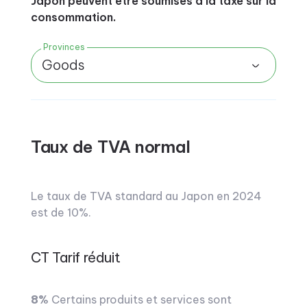
Japon peuvent être soumises à la taxe sur la
consommation.
Provinces
Goods
Taux de TVA normal
Le taux de TVA standard au Japon en 2024
est de 10%.
CT Tarif réduit
8%
Certains produits et services sont