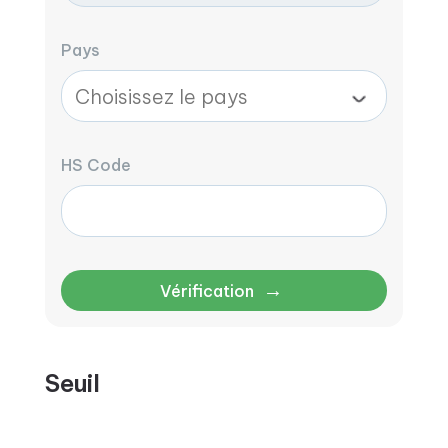
Pays
HS Code
→
Vérification
Seuil