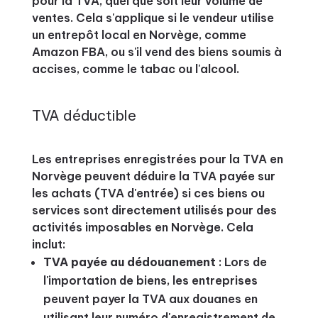
pour la TVA, quel que soit leur volume de
ventes. Cela s'applique si le vendeur utilise
un entrepôt local en Norvège, comme
Amazon FBA, ou s'il vend des biens soumis à
accises, comme le tabac ou l'alcool.
TVA déductible
Les entreprises enregistrées pour la TVA en
Norvège peuvent déduire la TVA payée sur
les achats (TVA d'entrée) si ces biens ou
services sont directement utilisés pour des
activités imposables en Norvège. Cela
inclut:
TVA payée au dédouanement
: Lors de
l'importation de biens, les entreprises
peuvent payer la TVA aux douanes en
utilisant leur numéro d'enregistrement de