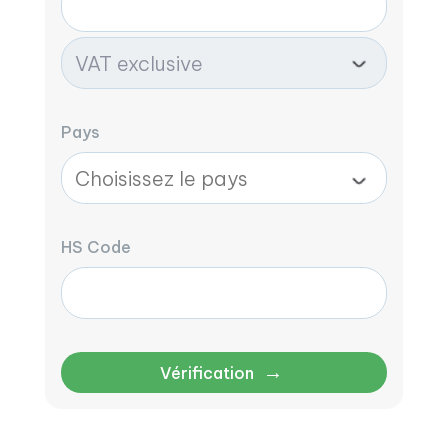
Pays
HS Code
→
Vérification