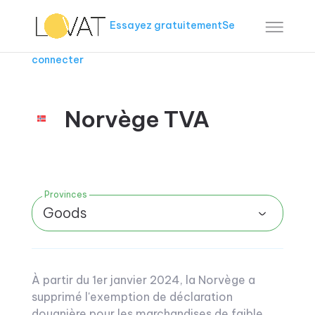
Essayez gratuitement
Se
connecter
Norvège TVA
Provinces
Goods
À partir du 1er janvier 2024, la Norvège a
supprimé l'exemption de déclaration
douanière pour les marchandises de faible