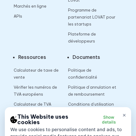
Lovat
Marchés en ligne
Programme de
APIs
partenariat LOVAT pour
les startups
Plateforme de
développeurs
Ressources
Documents
Calculateur de taxe de
Politique de
vente
confidentialité
Vérifier les numéros de
Politique d’annulation et
TVA européens
de remboursement
Calculateur de TVA
Conditions d’utilisation
×
This Website uses
Show
cookies
details
App
We use cookies to personalise content and ads, to