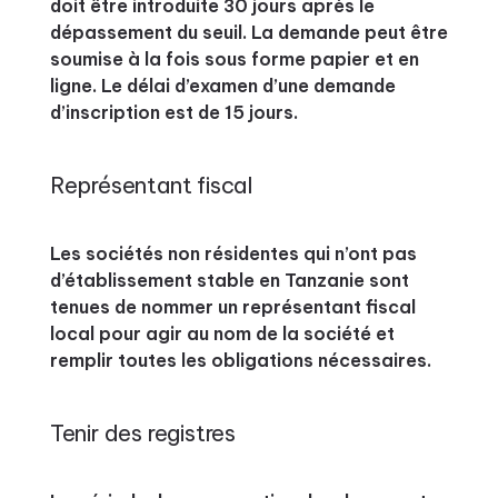
doit être introduite 30 jours après le
dépassement du seuil. La demande peut être
soumise à la fois sous forme papier et en
ligne. Le délai d’examen d’une demande
d’inscription est de 15 jours.
Représentant fiscal
Les sociétés non résidentes qui n’ont pas
d’établissement stable en Tanzanie sont
tenues de nommer un représentant fiscal
local pour agir au nom de la société et
remplir toutes les obligations nécessaires.
Tenir des registres