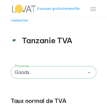
Essayez gratuitement
Se
connecter
Tanzanie TVA
Provinces
Goods
Taux normal de TVA