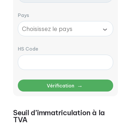
Pays
HS Code
→
Vérification
Seuil d’immatriculation à la
TVA