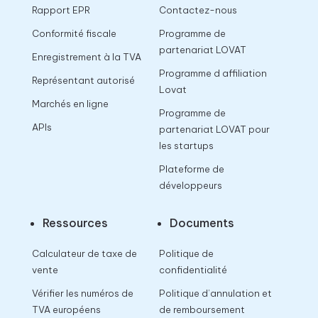
Rapport EPR
Contactez-nous
Conformité fiscale
Programme de
partenariat LOVAT
Enregistrement à la TVA
Programme d affiliation
Représentant autorisé
Lovat
Marchés en ligne
Programme de
APIs
partenariat LOVAT pour
les startups
Plateforme de
développeurs
Ressources
Documents
Calculateur de taxe de
Politique de
vente
confidentialité
Vérifier les numéros de
Politique d’annulation et
TVA européens
de remboursement