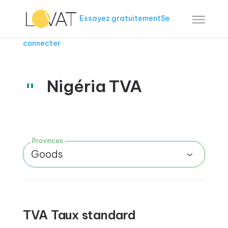
Essayez gratuitement
Se
connecter
Nigéria TVA
Provinces
Goods
TVA Taux standard