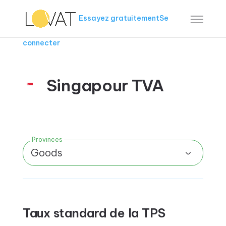
Essayez gratuitement
Se
connecter
Singapour TVA
Provinces
Goods
Taux standard de la TPS