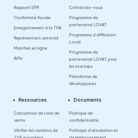
Rapport EPR
Contactez-nous
Conformité fiscale
Programme de
partenariat LOVAT
Enregistrement à la TVA
Programme d affiliation
Représentant autorisé
Lovat
Marchés en ligne
Programme de
APIs
partenariat LOVAT pour
les startups
Plateforme de
développeurs
Ressources
Documents
Calculateur de taxe de
Politique de
vente
confidentialité
Vérifier les numéros de
Politique d’annulation et
TVA européens
de remboursement