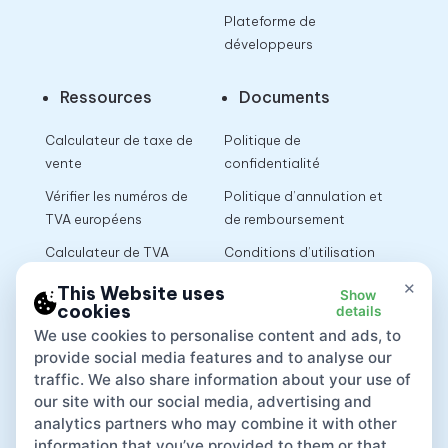
Plateforme de
développeurs
Ressources
Documents
Calculateur de taxe de
Politique de
vente
confidentialité
Vérifier les numéros de
Politique d’annulation et
TVA européens
de remboursement
Calculateur de TVA
Conditions d’utilisation
×
This Website uses
Show
cookies
details
App
We use cookies to personalise content and ads, to
provide social media features and to analyse our
traffic. We also share information about your use of
our site with our social media, advertising and
analytics partners who may combine it with other
information that you’ve provided to them or that