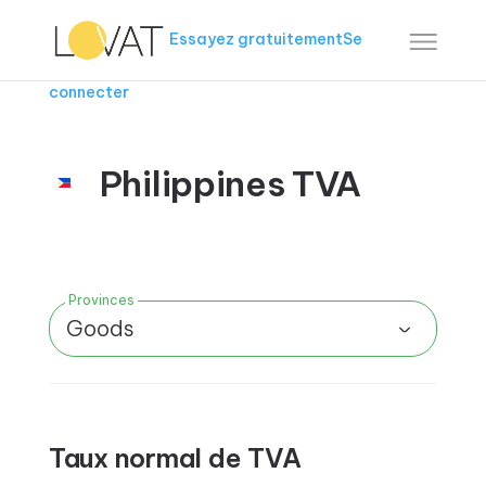
Essayez gratuitement
Se
connecter
Philippines TVA
Provinces
Goods
Taux normal de TVA