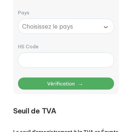
Pays
HS Code
→
Vérification
Seuil de TVA