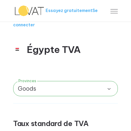
Essayez gratuitement
Se
connecter
Égypte TVA
Provinces
Goods
Taux standard de TVA