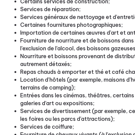
Certains services de construction;
Services de réparation;
Services généraux de nettoyage et d’entreti
Certaines fournitures photographiques;
Importation de certaines œuvres d’art et ant
Fourniture de nourriture et de boissons dans 
l’exclusion de l’alcool, des boissons gazeuses
Nourriture et boissons provenant de distrib
autrement détaxés;
Repas chauds à emporter et thé et café cha
Location d’hôtels (par exemple, maisons d’h
terrains de camping);
Entrées dans les cinémas, théâtres, certain
galeries d’art ou expositions;
Services de divertissement (par exemple, c
les foires ou les parcs d’attractions);
Services de coiffure;
Fourniture de chevaux vivants (à l’exclusion 