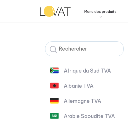
Menu des produits
Afrique du Sud TVA
Albanie TVA
Allemagne TVA
Arabie Saoudite TVA