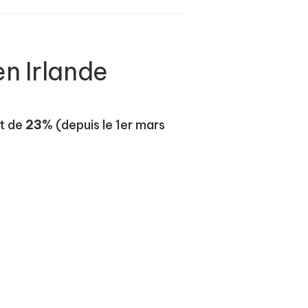
n Irlande
st de
23%
(depuis le 1er mars