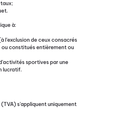
étaux;
et.
ique à:
(à l’exclusion de ceux consacrés
, ou constitués entièrement ou
 d’activités sportives par une
lucratif.
ée (TVA) s’appliquent uniquement