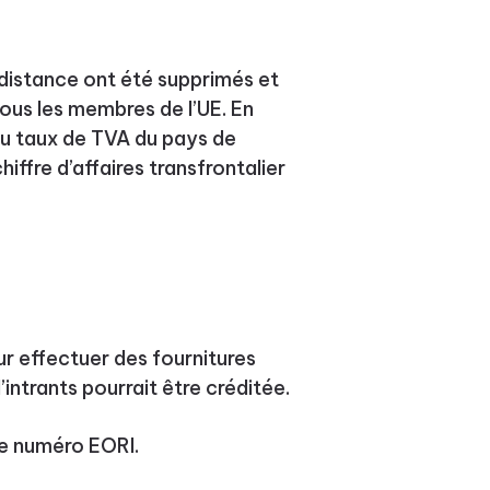
 à distance ont été supprimés et
tous les membres de l’UE. En
au taux de TVA du pays de
hiffre d’affaires transfrontalier
our effectuer des fournitures
’intrants pourrait être créditée.
e numéro EORI.