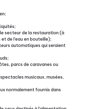
en;
iquités;
le secteur de la restauration (à
 et de l’eau en bouteille);
uteurs automatiques qui seraient
uds;
ôtes, parcs de caravanes ou
s spectacles musicaux, musées,
eux normalement fournis dans
de ceux destinés à l’alimentation