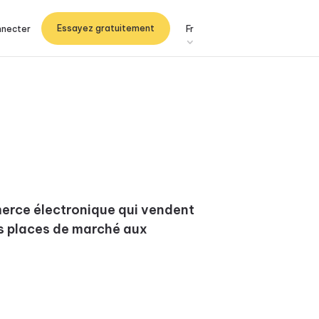
Essayez gratuitement
nnecter
Fr
erce électronique qui vendent
es places de marché aux