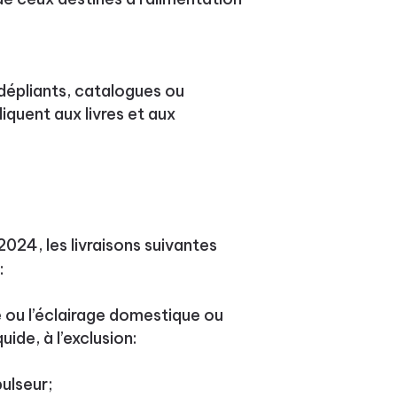
dépliants, catalogues ou
iquent aux livres et aux
024, les livraisons suivantes
:
e ou l’éclairage domestique ou
uide, à l’exclusion:
pulseur;