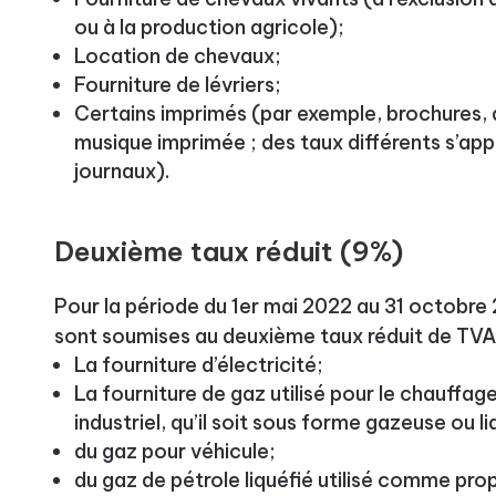
ou à la production agricole);
Location de chevaux;
Fourniture de lévriers;
Certains imprimés (par exemple, brochures, 
musique imprimée ; des taux différents s’appl
journaux).
Deuxième taux réduit (9%)
Pour la période du 1er mai 2022 au 31 octobre 2
sont soumises au deuxième taux réduit de TVA
La fourniture d’électricité;
La fourniture de gaz utilisé pour le chauffag
industriel, qu’il soit sous forme gazeuse ou liq
du gaz pour véhicule;
du gaz de pétrole liquéfié utilisé comme pro