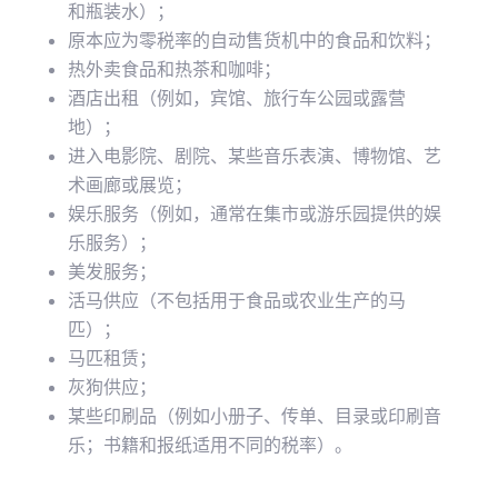
和瓶装水）；
原本应为零税率的自动售货机中的食品和饮料；
热外卖食品和热茶和咖啡；
酒店出租（例如，宾馆、旅行车公园或露营
地）；
进入电影院、剧院、某些音乐表演、博物馆、艺
术画廊或展览；
娱乐服务（例如，通常在集市或游乐园提供的娱
乐服务）；
美发服务；
活马供应（不包括用于食品或农业生产的马
匹）；
马匹租赁；
灰狗供应；
某些印刷品（例如小册子、传单、目录或印刷音
乐；书籍和报纸适用不同的税率）。