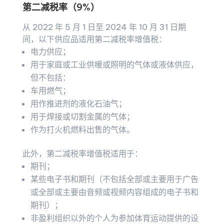
第二减税率（9%）
从 2022 年 5 月 1 日至 2024 年 10 月 31 日期
间，以下供应品适用第二减税率增值税：
电力供应；
用于家庭或工业供暖或照明的气体或液体供应，
但不包括：
车用燃气；
用作推进剂的液化石油气；
用于焊接或切割金属的气体；
作为打火机燃料出售的气体。
此外，第二减税率增值税适用于：
期刊；
某些电子书和期刊（不包括全部或主要用于广告
或全部或主要由音频或视频内容组成的电子书和
期刊）；
非盈利组织以外的个人为参加体育运动提供的设