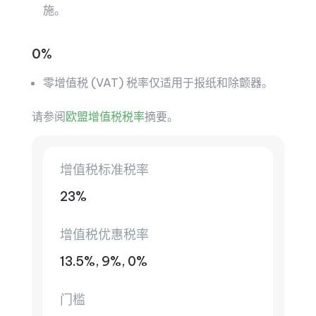
施。
0%
零增值税 (VAT) 税率仅适用于报纸和除颤器。
请参阅
欧盟增值税税率
摘要。
增值税标准税率
23%
增值税优惠税率
13.5%, 9%, 0%
门槛