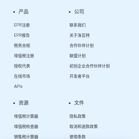
产品
公司
EPR注册
联系我们
EPR报告
关于洛瓦特
税务合规
合作伙伴计划
增值税注册
联盟计划
授权代表
初创企业合作伙伴计划
在线市场
开发者平台
APIs
资源
文件
增值税计算器
隐私政策
增值税检查器
取消和退款政策
销售税计算器
使用条款