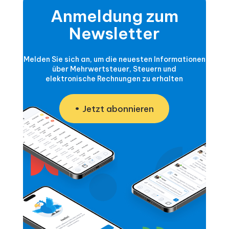
Anmeldung zum
Newsletter
Melden Sie sich an, um die neuesten Informationen
über Mehrwertsteuer, Steuern und
elektronische Rechnungen zu erhalten
Jetzt abonnieren