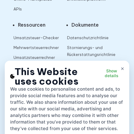
APIs
Ressourcen
Dokumente
Umsatzsteuer-Checker
Datenschutzrichtlinie
Mehrwertsteuerrechner
Stornierungs- und
Rückerstattungsrichtlinie
Umsatzsteuerrechner
Nutzungsbedingungen
×
This Website
Show
details
uses cookies
App
We use cookies to personalise content and ads, to
provide social media features and to analyse our
traffic. We also share information about your use of
our site with our social media, advertising and
analytics partners who may combine it with other
information that you’ve provided to them or that
they’ve collected from your use of their services.