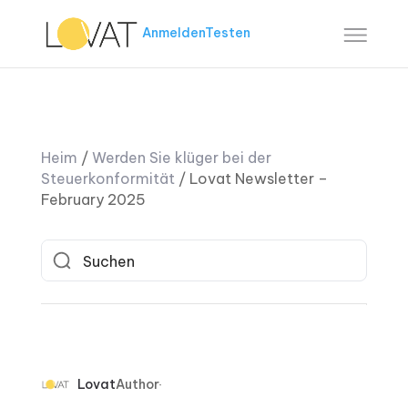
Anmelden
Testen
Heim
/
Werden Sie klüger bei der
Steuerkonformität
/
Lovat Newsletter –
February 2025
Lovat
Author