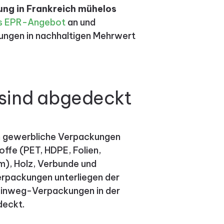
tung in Frankreich mühelos
les EPR-Angebot
an und
tungen in nachhaltigen Mehrwert
sind abgedeckt
h gewerbliche Verpackungen
offe (PET, HDPE, Folien,
um), Holz, Verbunde und
erpackungen unterliegen der
; Einweg-Verpackungen in der
deckt.