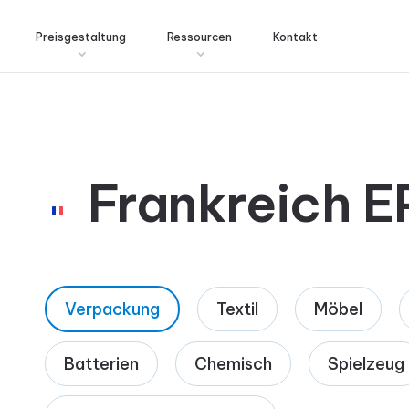
Preisgestaltung
Ressourcen
Kontakt
Frankreich E
Verpackung
Textil
Möbel
Batterien
Chemisch
Spielzeug