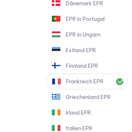
Dänemark EPR
EPR in Portugal
EPR in Ungarn
Estland EPR
Finnland EPR
Frankreich EPR
Griechenland EPR
Irland EPR
Italien EPR