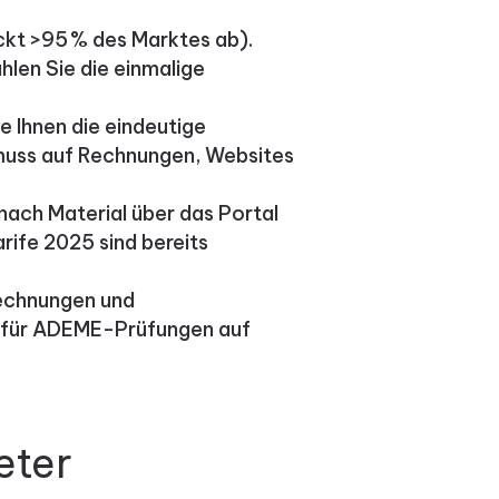
ckt >95 % des Marktes ab).
hlen Sie die einmalige
e Ihnen die eindeutige
 muss auf Rechnungen, Websites
nach Material über das Portal
rife 2025 sind bereits
Rechnungen und
 für ADEME-Prüfungen auf
eter