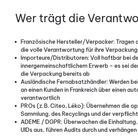
Wer trägt die Verantw
Französische Hersteller/Verpacker: Tragen 
die volle Verantwortung für ihre Verpackun
Importeure/Distributoren: Voll haftbar bei d
innergemeinschaftlichem Erwerb – es sei de
die Verpackung bereits ab
Ausländische Fernabsatzhändler: Werden be
an einen Kunden in Frankreich über einen aut
verantwortlich
PROs (z. B. Citeo, Léko): Übernehmen die o
Sammlung, des Recyclings und der verpflic
ADEME / DGPR: Überwachen die Einhaltung, f
UIDs aus, führen Audits durch und verhängen