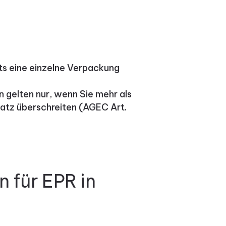
its eine einzelne Verpackung
gelten nur, wenn Sie mehr als
satz überschreiten (AGEC Art.
 für EPR in