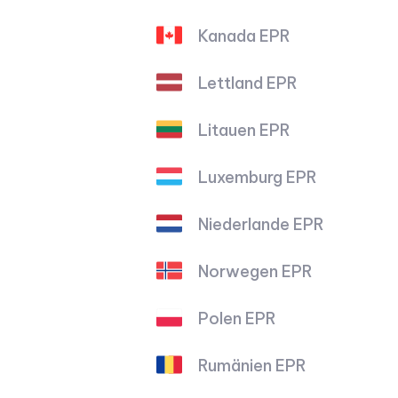
Kanada EPR
Lettland EPR
Litauen EPR
Luxemburg EPR
Niederlande EPR
Norwegen EPR
Polen EPR
Rumänien EPR