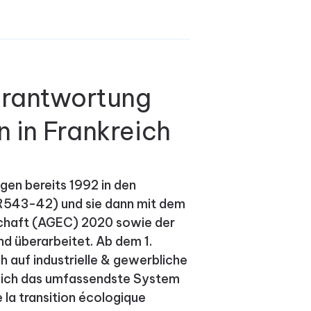
verantwortung
 in Frankreich
gen bereits 1992 in den
543-42) und sie dann mit dem
tschaft (AGEC) 2020 sowie der
 überarbeitet. Ab dem 1.
h auf industrielle & gewerbliche
eich das umfassendste System
 la transition écologique