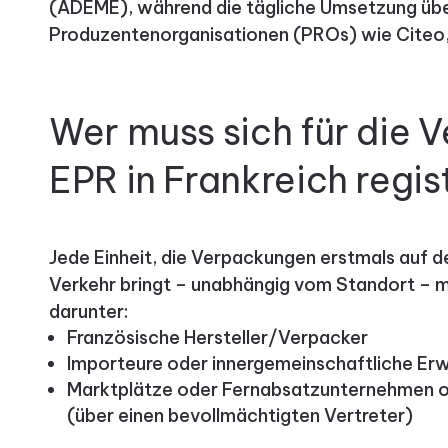
(ADEME), während die tägliche Umsetzung üb
Produzentenorganisationen (PROs) wie Citeo, 
Wer muss sich für die
EPR in Frankreich regis
Jede Einheit, die Verpackungen erstmals auf d
Verkehr bringt – unabhängig vom Standort – mu
darunter:
Französische Hersteller/Verpacker
Importeure oder innergemeinschaftliche Er
Marktplätze oder Fernabsatzunternehmen oh
(über einen bevollmächtigten Vertreter)