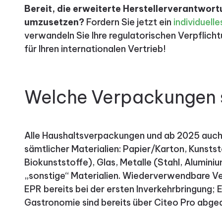
Bereit, die erweiterte Herstellerverantwor
umzusetzen?
Fordern Sie jetzt ein
individuel
verwandeln Sie Ihre regulatorischen Verpflich
für Ihren internationalen Vertrieb!
Welche Verpackungen 
Alle Haushaltsverpackungen und ab 2025 auc
sämtlicher Materialien: Papier/Karton, Kunstst
Biokunststoffe), Glas, Metalle (Stahl, Alumini
„sonstige“ Materialien. Wiederverwendbare V
EPR bereits bei der ersten Inverkehrbringung
Gastronomie sind bereits über Citeo Pro abge