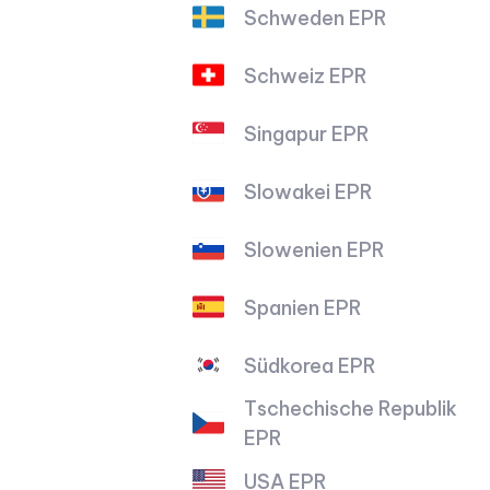
Schweden EPR
Schweiz EPR
Singapur EPR
Slowakei EPR
Slowenien EPR
Spanien EPR
Südkorea EPR
Tschechische Republik
EPR
USA EPR