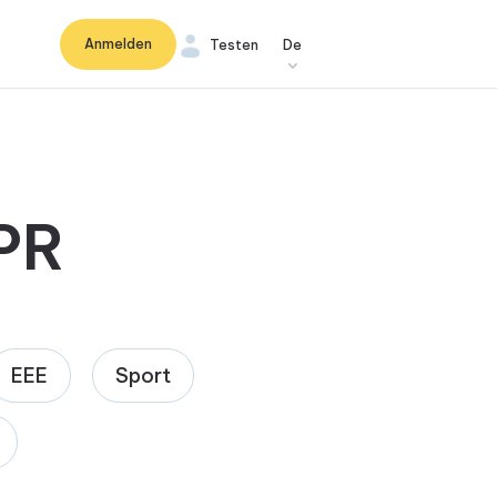
Anmelden
Testen
De
PR
EEE
Sport