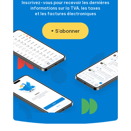
Inscrivez-vous pour recevoir les dernières
informations sur la TVA, les taxes
et les factures électroniques
S'abonner