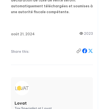
déclaration de taxe de vente seront
automatiquement téléchargées et soumises à
une autorité fiscale compétente.
2023
août 21, 2024
Share this:
Lovat
Tax Specialist at Lovat