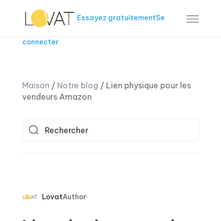
Essayez gratuitement
Se
connecter
Maison
/
Notre blog
/
Lien physique pour les
vendeurs Amazon
Lovat
Author