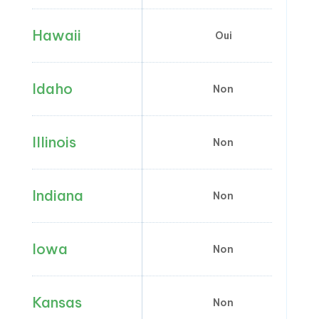
Hawaii
Oui
Idaho
Non
Illinois
Non
Indiana
Non
Iowa
Non
Kansas
Non