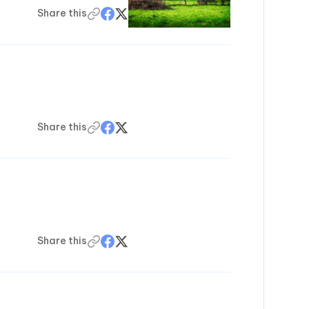
Share this
Share this
Share this