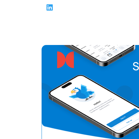
划、合规要求、扣除与抵免，以及关键申报截止
期等主题。通过清晰的分步骤文章，Elizabeth 
助读者避免常见错误，在报税季保持信心，并在
年做出更明智的财务决策。
S