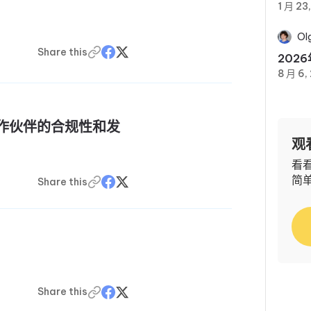
1 月 23
Ol
Share this
202
8 月 6,
合作伙伴的合规性和发
观
看看
简
Share this
Share this