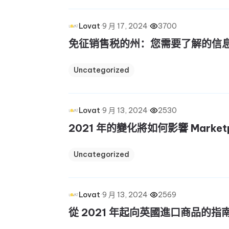
·
9 月 17, 2024
·
3700
Lovat
免征销售税的州：您需要了解的信
Uncategorized
·
9 月 13, 2024
·
2530
Lovat
2021 年的變化將如何影響 Marketp
Uncategorized
·
9 月 13, 2024
·
2569
Lovat
從 2021 年起向英國進口商品的指