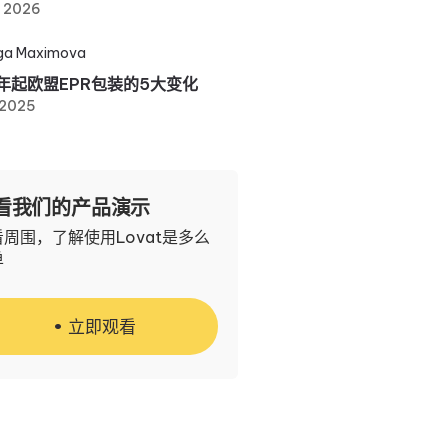
, 2026
ga Maximova
6年起欧盟EPR包装的5大变化
 2025
看我们的产品演示
周围，了解使用Lovat是多么
单
立即观看