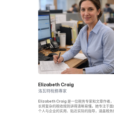
Elizabeth Craig
洛瓦特稅務專家
Elizabeth Craig 是一位税务专家和文章作者
长将复杂的税收规则讲得清晰易懂。她专注于面
个人与企业的实用、贴近实际的指导，涵盖税务