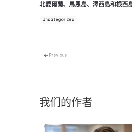
北愛爾蘭、馬恩島、澤西島和根西
Uncategorized
Previous
我们的作者