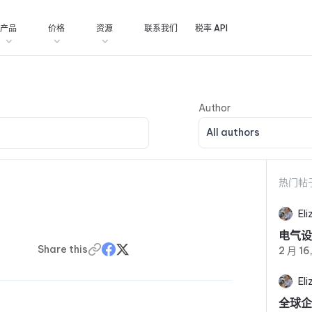
产品
价格
资源
联系我们
税率 API
All authors
热门帖
El
电气设
Share this
2 月 16
El
全球企