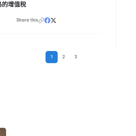
島的增值稅
Share this
1
2
3