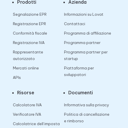
Prodotti
Azienda
Segnalazione EPR
Informazioni su Lovat
Registrazione EPR
Contattaci
Conformità fiscale
Programma di affiliazione
Registrazione IVA
Programma partner
Rappresentante
Programma partner per
autorizzato
startup
Mercati online
Piattaforma per
sviluppatori
APIs
Risorse
Documenti
Calcolatore IVA
Informativa sulla privacy
Verificatore IVA
Politica di cancellazione
e rimborso
Calcolatrice dell’imposta