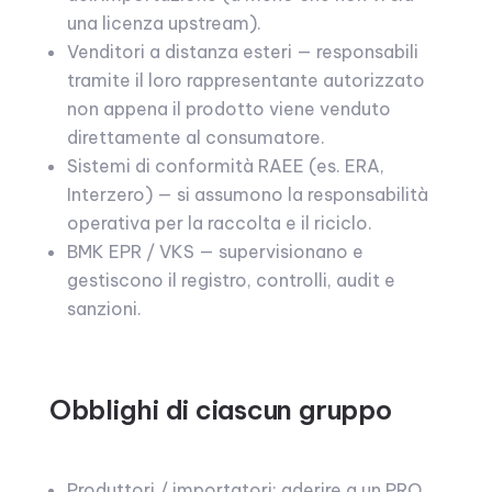
una licenza upstream).
Venditori a distanza esteri — responsabili
tramite il loro rappresentante autorizzato
non appena il prodotto viene venduto
direttamente al consumatore.
Sistemi di conformità RAEE (es. ERA,
Interzero) — si assumono la responsabilità
operativa per la raccolta e il riciclo.
BMK EPR / VKS — supervisionano e
gestiscono il registro, controlli, audit e
sanzioni.
Obblighi di ciascun gruppo
Produttori / importatori: aderire a un PRO,