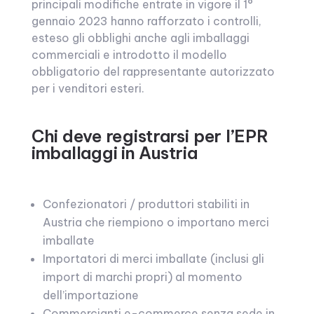
principali modifiche entrate in vigore il 1°
gennaio 2023 hanno rafforzato i controlli,
esteso gli obblighi anche agli imballaggi
commerciali e introdotto il modello
obbligatorio del rappresentante autorizzato
per i venditori esteri.
Chi deve registrarsi per l’EPR
imballaggi in Austria
Confezionatori / produttori stabiliti in
Austria che riempiono o importano merci
imballate
Importatori di merci imballate (inclusi gli
import di marchi propri) al momento
dell’importazione
Commercianti e-commerce senza sede in