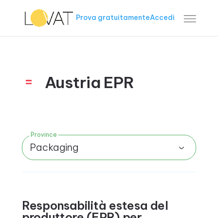
Prova gratuitamente
Accedi
Austria EPR
Province
Packaging
Responsabilità estesa del
produttore (EPR) per