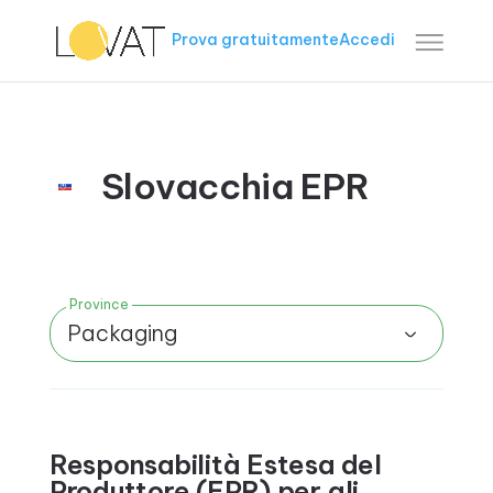
Prova gratuitamente
Accedi
Slovacchia EPR
Province
Packaging
Responsabilità Estesa del
Produttore (EPR) per gli