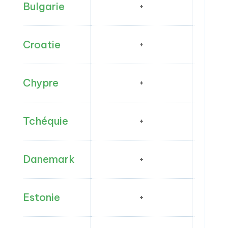
Bulgarie
+
Croatie
+
Chypre
+
Tchéquie
+
Danemark
+
Estonie
+