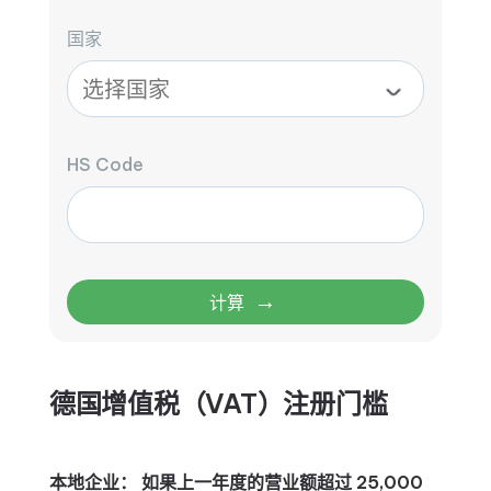
国家
HS Code
→
计算
德国增值税（VAT）注册门槛
本地企业：
如果上一年度的营业额超过 25,000