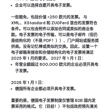
企业可以选择自愿开具电子发票。
一些豁免，包括价值 <250 欧元的发票。 与
XML、XStandard 和 ZUGFerd 混合的发票符合
条件。可以包含附件以添加合同或类似的商业条
款。电子发票的电子传输，可以是电子邮件（但仍
是结构化的（不是 PDF！））、门户网站或服务提
供商。没有记忆棒或类似的交换。因此，设置一个
电子邮箱来接收和存储结构化的电子发票将满足
2025 年 1 月的要求。 2027 年 1 月 1 日：
年营业额超过 800,000 欧元的企业必须开具电
子发票。
2028 年 1 月 1 日：
德国所有企业都必须开具电子发票。
重要的是，德国电子发票制度仅管理 B2B 国内发
票采用的格式。它（目前！）不包括政府预先清关