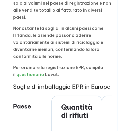
solo ai volumi nel paese di registrazione e non
alle vendite totali o al fatturato in diversi
paesi.
Nonostante la soglia, in alcuni paesi come
l’Irlanda, le aziende possono aderire
volontariamente ai sistemi di riciclaggio e
diventarne membri, confermando la loro
conformità alle norme.
Per ordinare la registrazione EPR, compila
il
questionario
Lovat.
Soglie di imballaggio EPR in Europa
Paese
Quantità
Fattu
di rifiuti
annua