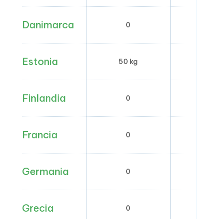
Danimarca
0
0
Estonia
50 kg
–
Finlandia
0
0
Francia
0
0
Germania
0
0
Grecia
0
0