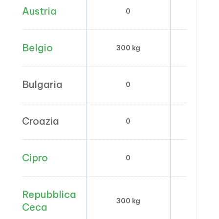
Austria
0
0
Belgio
300 kg
–
Bulgaria
0
0
Croazia
0
0
Cipro
0
0
Repubblica
300 kg
–
Ceca