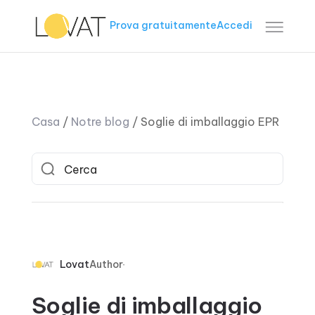
Prova gratuitamente
Accedi
Casa
/
Notre blog
/
Soglie di imballaggio EPR
Lovat
Author
Soglie di imballaggio