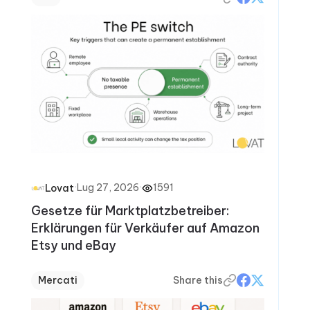
·
Lug 27, 2026
·
1591
Lovat
Gesetze für Marktplatzbetreiber:
Erklärungen für Verkäufer auf Amazon
Etsy und eBay
Mercati
Share this