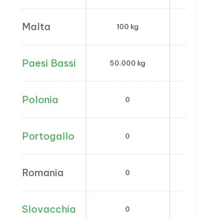
Malta
100 kg
0
Paesi Bassi
50.000 kg
–
Polonia
0
0
Portogallo
0
0
Romania
0
0
Slovacchia
0
0