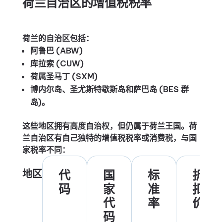
荷兰自治区的增值税税率
荷兰的自治区包括：
阿鲁巴 (ABW)
库拉索 (CUW)
荷属圣马丁 (SXM)
博内尔岛、圣尤斯特歇斯岛和萨巴岛 (BES 群
岛)。
这些地区拥有高度自治权，但仍属于荷兰王国。荷
兰自治区有自己独特的增值税税率或消费税，与国
家税率不同：
地区
代
国
标
折
码
家
准
扣
代
率
价
码