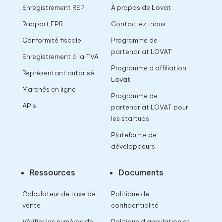
Enregistrement REP
À propos de Lovat
Rapport EPR
Contactez-nous
Conformité fiscale
Programme de
partenariat LOVAT
Enregistrement à la TVA
Programme d affiliation
Représentant autorisé
Lovat
Marchés en ligne
Programme de
APIs
partenariat LOVAT pour
les startups
Plateforme de
développeurs
Ressources
Documents
Calculateur de taxe de
Politique de
vente
confidentialité
Vérifier les numéros de
Politique d’annulation et