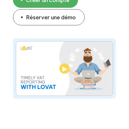
Créer un compte
Réserver une démo
▶