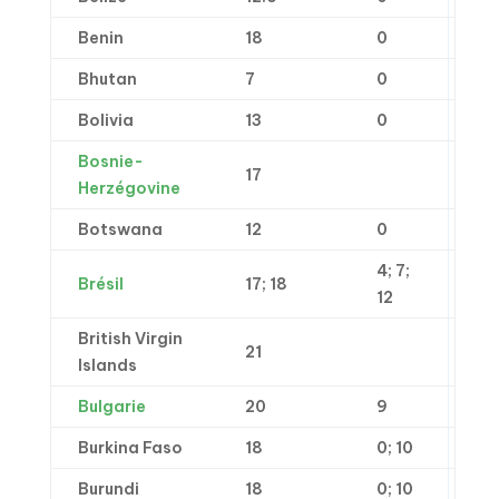
Benin
18
0
Bhutan
7
0
Bolivia
13
0
Bosnie-
17
Herzégovine
Botswana
12
0
4; 7;
Brésil
17; 18
12
British Virgin
21
Islands
Bulgarie
20
9
Burkina Faso
18
0; 10
Burundi
18
0; 10