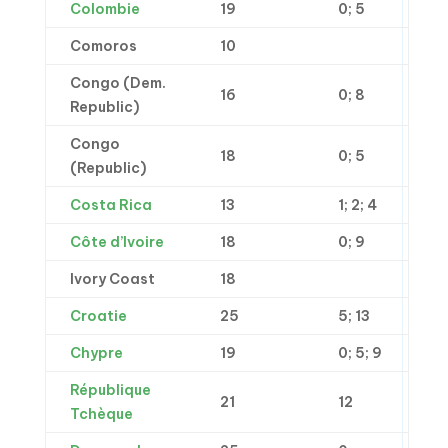
Colombie
19
0; 5
Comoros
10
Congo (Dem.
16
0; 8
Republic)
Congo
18
0; 5
(Republic)
Costa Rica
13
1; 2; 4
Côte d’Ivoire
18
0; 9
Ivory Coast
18
Croatie
25
5; 13
Chypre
19
0; 5; 9
République
21
12
Tchèque