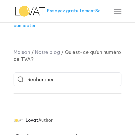
Essayez gratuitement
Se
connecter
Maison
/
Notre blog
/
Qu’est-ce qu’un numéro
de TVA?
Lovat
Author