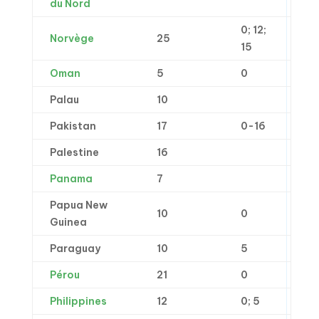
du Nord
0; 12;
Norvège
25
15
Oman
5
0
Palau
10
Pakistan
17
0-16
Palestine
16
Panama
7
Papua New
10
0
Guinea
Paraguay
10
5
Pérou
21
0
Philippines
12
0; 5