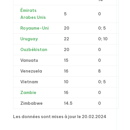
Émirats
5
0
Arabes Unis
Royaume-Uni
20
0; 5
Uruguay
22
0; 10
Ouzbékistan
20
0
Vanuatu
15
0
Venezuela
16
8
Vietnam
10
0; 5
Zambie
16
0
Zimbabwe
14.5
0
Les données sont mises à jour le 20.02.2024