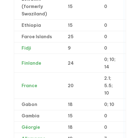
(formerly
15
0
Swaziland)
Ethiopia
15
0
Faroe Islands
25
0
Fidji
9
0
0; 10;
Finlande
24
14
2.1;
France
20
5.5;
10
Gabon
18
0; 10
Gambia
15
0
Géorgie
18
0