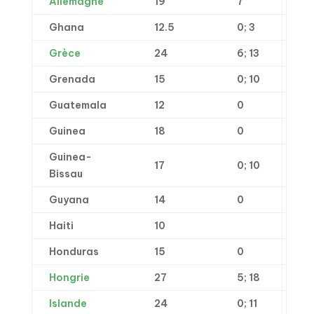
Allemagne
19
7
Ghana
12.5
0; 3
Grèce
24
6; 13
Grenada
15
0; 10
Guatemala
12
0
Guinea
18
0
Guinea-
17
0; 10
Bissau
Guyana
14
0
Haiti
10
Honduras
15
0
Hongrie
27
5; 18
Islande
24
0; 11