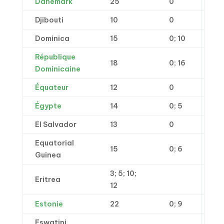
Danemark
25
0
Djibouti
10
0
Dominica
15
0; 10
République
18
0; 16
Dominicaine
Équateur
12
0
Égypte
14
0; 5
El Salvador
13
0
Equatorial
15
0; 6
Guinea
3; 5; 10;
Eritrea
12
Estonie
22
0; 9
Eswatini