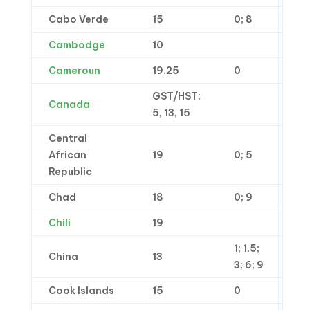
Cabo Verde
15
0; 8
Cambodge
10
Cameroun
19.25
0
GST/HST:
Canada
5, 13, 15
Central
African
19
0; 5
Republic
Chad
18
0; 9
Chili
19
1; 1.5;
China
13
3; 6; 9
Cook Islands
15
0