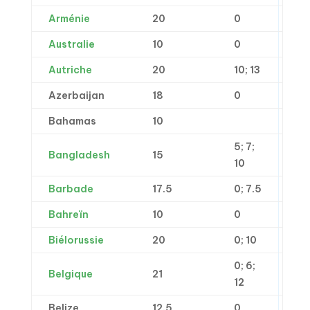
Arménie
20
0
Australie
10
0
Autriche
20
10; 13
Azerbaijan
18
0
Bahamas
10
5; 7;
Bangladesh
15
10
Barbade
17.5
0; 7.5
Bahreïn
10
0
Biélorussie
20
0; 10
0; 6;
Belgique
21
12
Belize
12.5
0