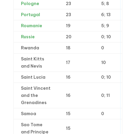
Pologne
23
5; 8
Portugal
23
6; 13
Roumanie
19
5; 9
Russie
20
0; 10
Rwanda
18
0
Saint Kitts
17
10
and Nevis
Saint Lucia
16
0; 10
Saint Vincent
and the
16
0; 11
Grenadines
Samoa
15
0
Sao Tome
15
and Principe