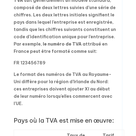
TVA
suit généralement un modèle standard,
composé de deux lettres suivies d’une série de
chiffres. Les deux lettres initiales signifient le
pays dans lequel l’entreprise est enregistrée,
tandis que les chiffres suivants constituent un
code d’identification unique pour l’entreprise.
Par exemple,
le numéro de TVA
attribué en
France peut être formaté comme suit:
FR 123456789
Le format des numéros de TVA au Royaume-
Uni diffère pour la région d’Irlande du Nord:
ces entreprises doivent ajouter XI au début
de leur numéro lorsqu’elles commercent avec
l’UE.
Pays où la TVA est mise en œuvre:
Taux de
Tarif