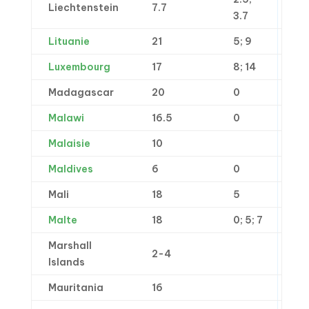
Liechtenstein
7.7
3.7
Lituanie
21
5; 9
Luxembourg
17
8; 14
Madagascar
20
0
Malawi
16.5
0
Malaisie
10
Maldives
6
0
Mali
18
5
Malte
18
0; 5; 7
Marshall
2-4
Islands
Mauritania
16