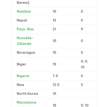
Burma)
Namibie
15
0
Nepal
13
0
Pays-Bas
21
9
Nouvelle-
15
0
Zélande
Nicaragua
15
0
0; 5;
Niger
19
10
Nigeria
7.5
0
Niue
12.5
0
North Korea
15
Macédoine
18
5; 10