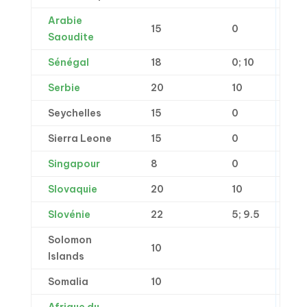
Arabie
15
0
Saoudite
Sénégal
18
0; 10
Serbie
20
10
Seychelles
15
0
Sierra Leone
15
0
Singapour
8
0
Slovaquie
20
10
Slovénie
22
5; 9.5
Solomon
10
Islands
Somalia
10