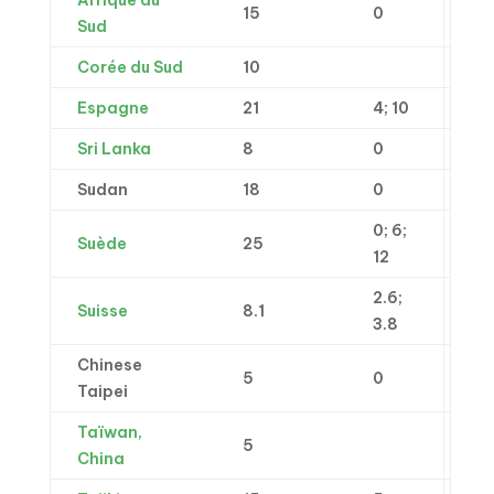
Afrique du
15
0
Sud
Corée du Sud
10
Espagne
21
4; 10
Sri Lanka
8
0
Sudan
18
0
0; 6;
Suède
25
12
2.6;
Suisse
8.1
3.8
Chinese
5
0
Taipei
Taïwan,
5
China