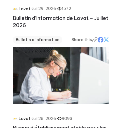
·
Juil 29, 2026
·
1572
Lovat
Bulletin d’information de Lovat – Juillet
2026
Bulletin d'information
Share this
·
Juil 28, 2026
·
9093
Lovat
Risque d’établissement stable pour les